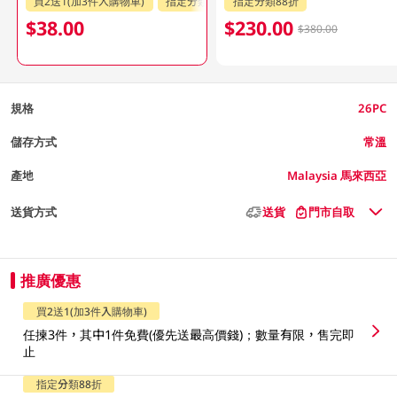
買2送1(加3件入購物車)
指定分類88折
指定分類88折
$38.00
$230.00
$380.00
規格
26PC
儲存方式
常溫
產地
Malaysia 馬來西亞
送貨方式
送貨
門市自取
推廣優惠
買2送1(加3件入購物車)
任揀3件，其中1件免費(優先送最高價錢)；數量有限，售完即
止
指定分類88折