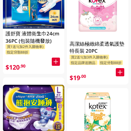
護舒寶 液體衛生巾24cm
36PC (包裝隨機發放)
高潔絲極緻綿柔透氣護墊
買1送1(加2件入購物車)
特長裝 20PC
指定分類88折
買2送1(加3件入購物車)
指定品牌送贈品
指定分類88折
$120
.90
$19
.00