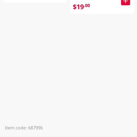
$19
.00
Item code: 687996