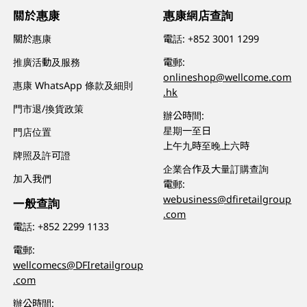
關於惠康
惠康網店查詢
關於惠康
電話:
+852 3001 1299
推廣活動及服務
電郵:
onlineshop@wellcome.com
惠康 WhatsApp 條款及細則
.hk
門市退/換貨政策
辦公時間:
星期一至日
門店位置
上午九時至晚上六時
牌照及許可證
企業合作及大量訂購查詢
加入我們
電郵:
webusiness@dfiretailgroup
一般查詢
.com
電話:
+852 2299 1133
電郵:
wellcomecs@DFIretailgroup
.com
辦公時間: