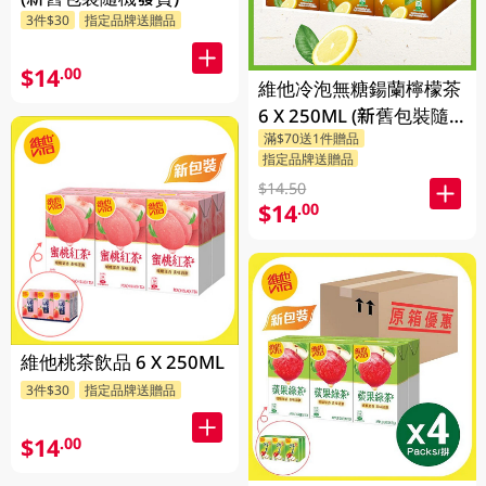
3件$30
指定品牌送贈品
$14
.00
維他冷泡無糖鍚蘭檸檬茶
6 X 250ML (新舊包裝隨
滿$70送1件贈品
機發貨)
指定品牌送贈品
$14.50
$14
.00
維他桃茶飲品 6 X 250ML
3件$30
指定品牌送贈品
$14
.00