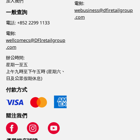
加入我們
電郵:
webusiness@dfiretailgroup
一般查詢
.com
電話:
+852 2299 1133
電郵:
wellcomecs@DFIretailgroup
.com
辦公時間:
星期一至五
上午九時至下午五時 (星期六、
日及公眾假期休息)
付款方式
關注我們