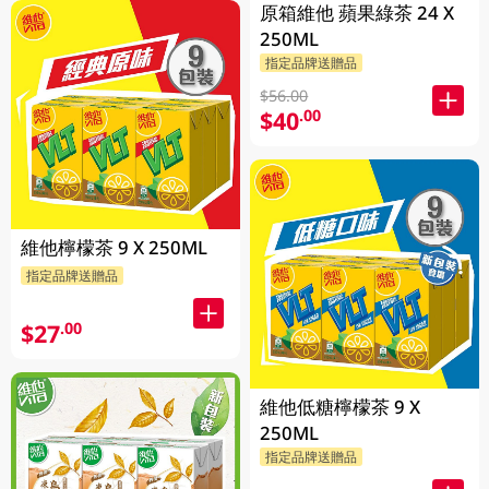
原箱維他 蘋果綠茶 24 X
250ML
指定品牌送贈品
$56.00
$40
.00
維他檸檬茶 9 X 250ML
指定品牌送贈品
$27
.00
維他低糖檸檬茶 9 X
250ML
指定品牌送贈品