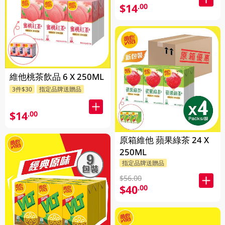
$14
.00
維他桃茶飲品 6 X 250ML
3件$30
指定品牌送贈品
$14
.00
原箱維他 蘋果綠茶 24 X
250ML
指定品牌送贈品
$56.00
$40
.00