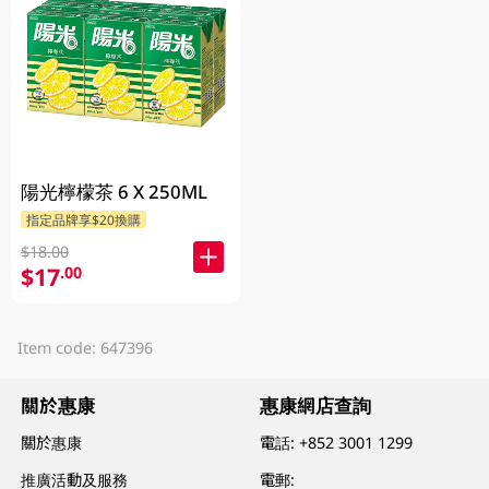
陽光檸檬茶 6 X 250ML
指定品牌享$20換購
$18.00
$17
.00
Item code: 647396
關於惠康
惠康網店查詢
關於惠康
電話:
+852 3001 1299
推廣活動及服務
電郵: