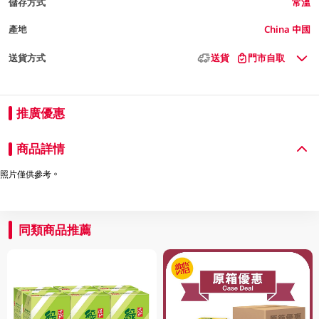
儲存方式
常溫
產地
China 中國
送貨方式
送貨
門市自取
推廣優惠
商品詳情
照片僅供參考。
同類商品推薦