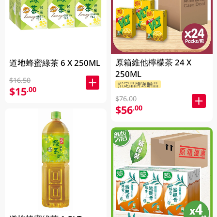
原箱維他檸檬茶 24 X
道地蜂蜜綠茶 6 X 250ML
250ML
$16.50
指定品牌送贈品
$15
.00
$76.00
$56
.00