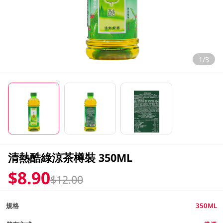
1/3
清熱酷綠涼茶樽裝 350ML
$8.90
$12.00
規格
350ML