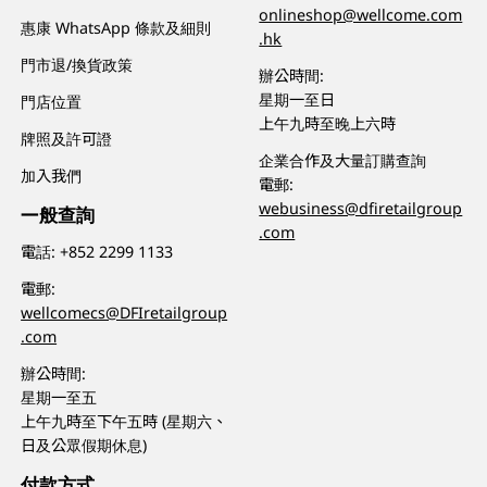
onlineshop@wellcome.com
惠康 WhatsApp 條款及細則
.hk
門市退/換貨政策
辦公時間:
星期一至日
門店位置
上午九時至晚上六時
牌照及許可證
企業合作及大量訂購查詢
加入我們
電郵:
webusiness@dfiretailgroup
一般查詢
.com
電話:
+852 2299 1133
電郵:
wellcomecs@DFIretailgroup
.com
辦公時間:
星期一至五
上午九時至下午五時 (星期六、
日及公眾假期休息)
付款方式