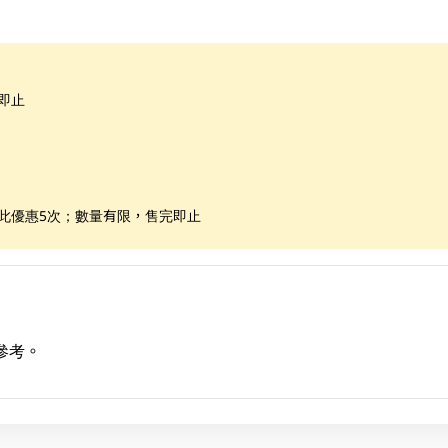
即止
享此優惠5次；數量有限，售完即止
參考。