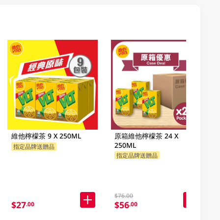
維他檸檬茶 9 X 250ML
原箱維他檸檬茶 24 X
250ML
指定品牌送贈品
指定品牌送贈品
$76.00
$27
$56
.00
.00