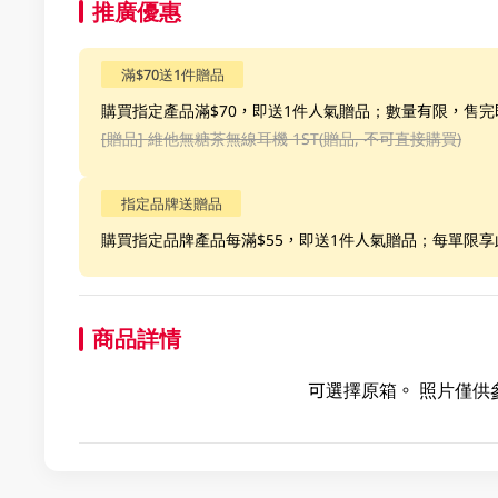
推廣優惠
滿$70送1件贈品
購買指定產品滿$70，即送1件人氣贈品；數量有限，售完
[贈品]
維他無糖茶無線耳機 1ST(贈品, 不可直接購買)
指定品牌送贈品
購買指定品牌產品每滿$55，即送1件人氣贈品；每單限
商品詳情
可選擇原箱。 照片僅供