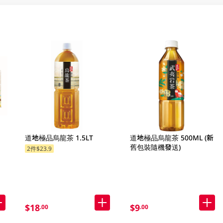
道地極品烏龍茶 1.5LT
道地極品烏龍茶 500ML (新
舊包裝隨機發送)
2件$23.9
$18
$9
.00
.00