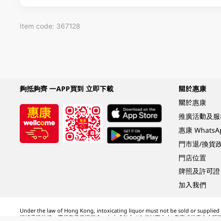
Item code: 367128
夠抵夠齊 一APP買到 立即下載
關於惠康
關於惠康
推廣活動及服
惠康 Whats
門市退/換貨
門店位置
牌照及許可證
加入我們
Under the law of Hong Kong, intoxicating liquor must not be sold or supplied t
根據香港法律，不得在業務過程中，向未成年人 (18 歲以下人士) 售賣或供應令人醺