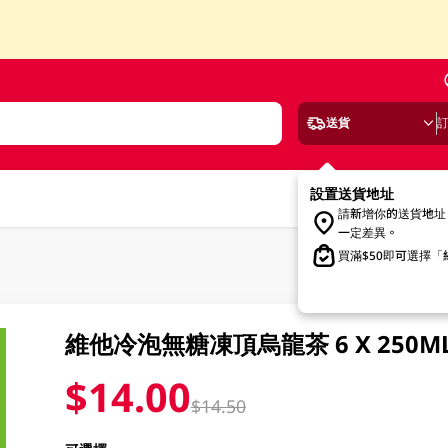
送貨
設置送貨地址
請新增你的送貨地址
一定差異。
買滿$50即可選擇
維他冷泡無糖凍頂烏龍茶 6 X 250M
$14.00
$14.50