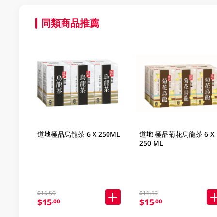
同類商品推薦
道地極品烏龍茶 6 X 250ML
道地 極品菊花烏龍茶 6 X
250 ML
$16.50
$16.50
$15
$15
.00
.00