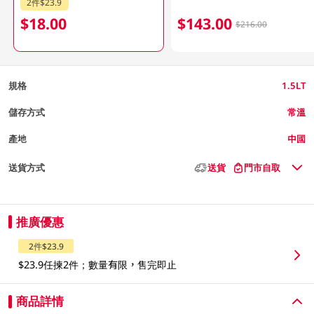
2件$23.9
$18.00
$143.00
$216.00
規格
1.5LT
儲存方式
常溫
產地
中國
送貨方式
送貨
門市自取
推廣優惠
2件$23.9
$23.9任揀2件；數量有限，售完即止
商品詳情