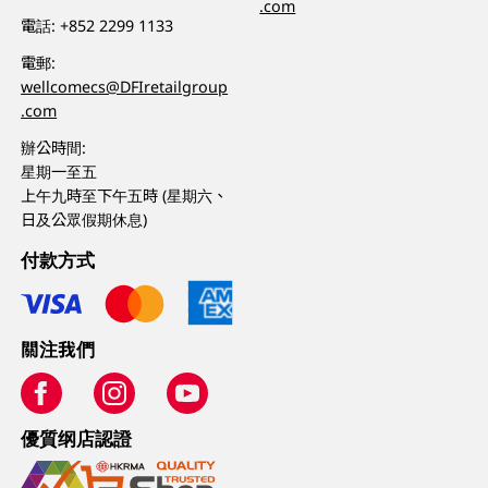
.com
電話:
+852 2299 1133
電郵:
wellcomecs@DFIretailgroup
.com
辦公時間:
星期一至五
上午九時至下午五時 (星期六、
日及公眾假期休息)
付款方式
關注我們
優質纲店認證