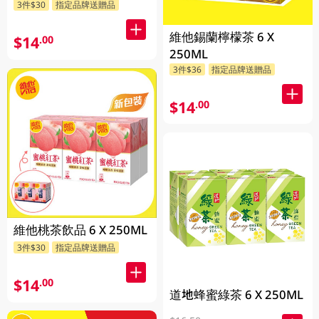
3件$30
指定品牌送贈品
維他錫蘭檸檬茶 6 X
$14
.00
250ML
3件$36
指定品牌送贈品
$14
.00
維他桃茶飲品 6 X 250ML
3件$30
指定品牌送贈品
$14
.00
道地蜂蜜綠茶 6 X 250ML