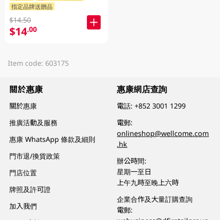
指定品牌送贈品
$14.50
$14
.00
Item code: 603175
關於惠康
惠康網店查詢
關於惠康
電話:
+852 3001 1299
推廣活動及服務
電郵:
onlineshop@wellcome.com
惠康 WhatsApp 條款及細則
.hk
門市退/換貨政策
辦公時間:
星期一至日
門店位置
上午九時至晚上六時
牌照及許可證
企業合作及大量訂購查詢
加入我們
電郵: