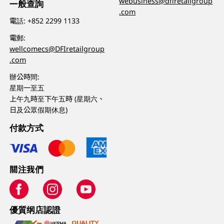
webusiness@dfiretailgroup
一般查詢
.com
電話:
+852 2299 1133
電郵:
wellcomecs@DFIretailgroup
.com
辦公時間:
星期一至五
上午九時至下午五時 (星期六、
日及公眾假期休息)
付款方式
關注我們
優質纲店認證