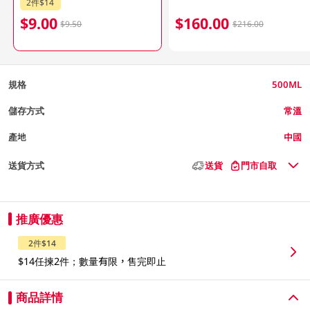
2件$14
$9.00
$160.00
$9.50
$216.00
規格
500ML
儲存方式
常溫
產地
中國
送貨方式
送貨
門市自取
推廣優惠
2件$14
$14任揀2件；數量有限，售完即止
商品詳情