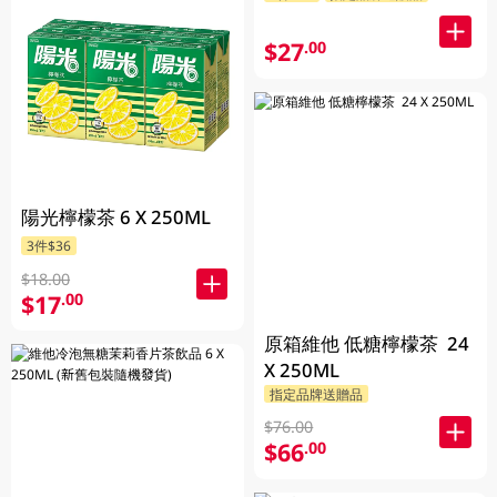
$27
.00
陽光檸檬茶 6 X 250ML
3件$36
$18.00
$17
.00
原箱維他 低糖檸檬茶 24
X 250ML
指定品牌送贈品
$76.00
$66
.00