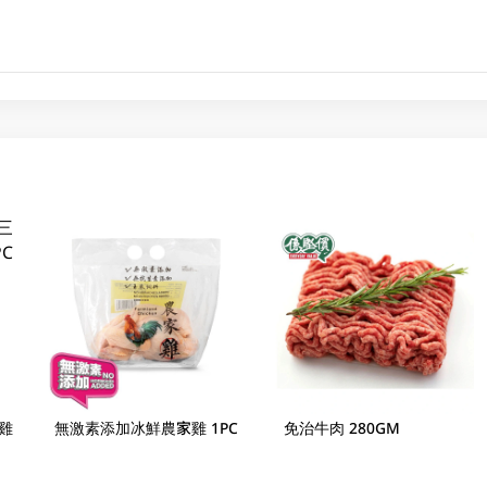
雞
無激素添加冰鮮農家雞 1PC
免治牛肉 280GM