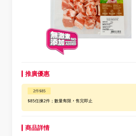
推廣優惠
2件$85
$85任揀2件；數量有限，售完即止
商品詳情