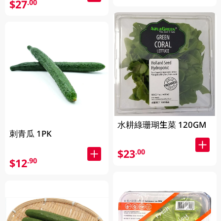
$27
.00
水耕綠珊瑚生菜 120GM
刺青瓜 1PK
$23
.00
$12
.90