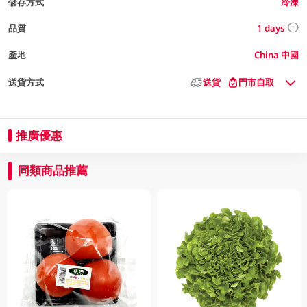
儲存方式
冷凍
1 days
品質
產地
China 中國
送貨方式
送貨
門市自取
推廣優惠
同類商品推薦