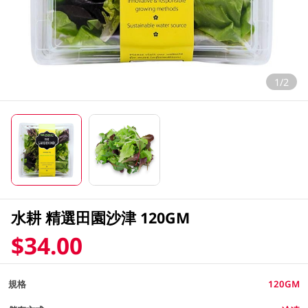
1/2
水耕 精選田園沙津 120GM
$34.00
規格
120GM