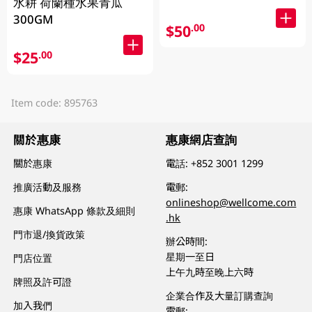
水耕 荷蘭種水果青瓜
300GM
$50
.00
$25
.00
Item code: 895763
關於惠康
惠康網店查詢
關於惠康
電話:
+852 3001 1299
推廣活動及服務
電郵:
onlineshop@wellcome.com
惠康 WhatsApp 條款及細則
.hk
門市退/換貨政策
辦公時間:
星期一至日
門店位置
上午九時至晚上六時
牌照及許可證
企業合作及大量訂購查詢
加入我們
電郵: