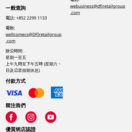
webusiness@dfiretailgroup
一般查詢
.com
電話:
+852 2299 1133
電郵:
wellcomecs@DFIretailgroup
.com
辦公時間:
星期一至五
上午九時至下午五時 (星期六、
日及公眾假期休息)
付款方式
關注我們
優質纲店認證