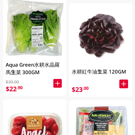
Aqua Green水耕水晶羅
水耕紅牛油生菜 120GM
馬生菜 300GM
$30.00
$22
.90
$23
.00