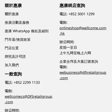
關於惠康
惠康網店查詢
關於惠康
電話:
+852 3001 1299
推廣活動及服務
電郵:
onlineshop@wellcome.com
惠康 WhatsApp 條款及細則
.hk
門市退/換貨政策
辦公時間:
星期一至日
門店位置
上午九時至晚上六時
牌照及許可證
企業合作及大量訂購查詢
加入我們
電郵:
webusiness@dfiretailgroup
一般查詢
.com
電話:
+852 2299 1133
電郵:
wellcomecs@DFIretailgroup
.com
辦公時間: