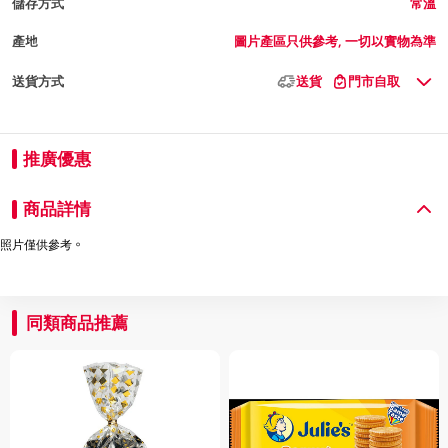
儲存方式
常溫
產地
圖片產區只供參考, 一切以實物為準
送貨方式
送貨
門市自取
推廣優惠
商品詳情
照片僅供參考。
同類商品推薦