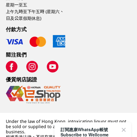
星期一至五
上午九時至下午五時 (星期六、
日及公眾假期休息)
付款方式
關注我們
優質纲店認證
Under the law of Hong Kong, intoxicating liquor must not
be sold or supplied to a minor (under 18) in the course of
訂閱惠康WhatsApp帳號
business.
Subscribe to Wellcome
根據香港法律，不得在業務過程中，向未成年人 (18 歲以下人士)