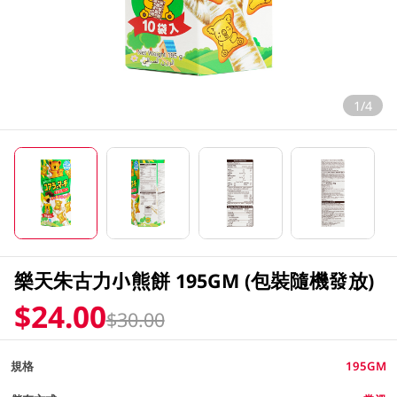
1/4
樂天朱古力小熊餅 195GM (包裝隨機發放)
$24.00
$30.00
規格
195GM