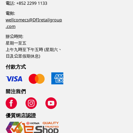
電話:
+852 2299 1133
電郵:
wellcomecs@DFIretailgroup
.com
辦公時間:
星期一至五
上午九時至下午五時 (星期六、
日及公眾假期休息)
付款方式
關注我們
優質纲店認證