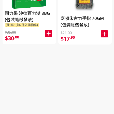
固力果 沙律百力滋 8BG
嘉頓朱古力手指 70GM
(包裝隨機發放)
(包裝隨機發放)
買1送1(加2件入購物車)
$35.00
$21.00
$30
.00
$17
.90