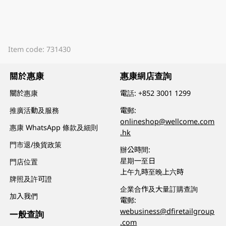
Item code: 731430
關於惠康
惠康網店查詢
關於惠康
電話:
+852 3001 1299
推廣活動及服務
電郵:
onlineshop@wellcome.com
惠康 WhatsApp 條款及細則
.hk
門市退/換貨政策
辦公時間:
星期一至日
門店位置
上午九時至晚上六時
牌照及許可證
企業合作及大量訂購查詢
加入我們
電郵:
webusiness@dfiretailgroup
一般查詢
.com