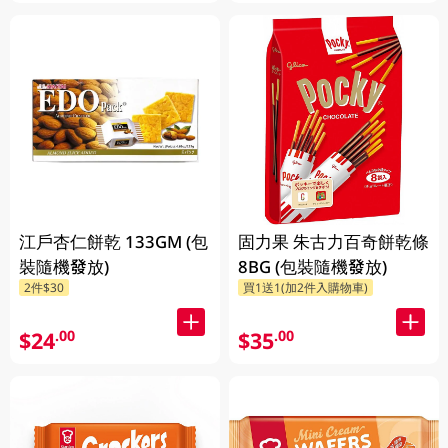
江戶杏仁餅乾 133GM (包
固力果 朱古力百奇餅乾條
裝隨機發放)
8BG (包裝隨機發放)
2件$30
買1送1(加2件入購物車)
$24
$35
.00
.00