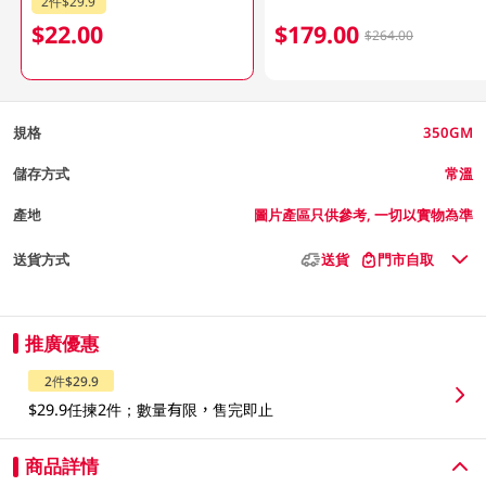
2件$29.9
$22.00
$179.00
$264.00
規格
350GM
儲存方式
常溫
產地
圖片產區只供參考, 一切以實物為準
送貨方式
送貨
門市自取
推廣優惠
2件$29.9
$29.9任揀2件；數量有限，售完即止
商品詳情