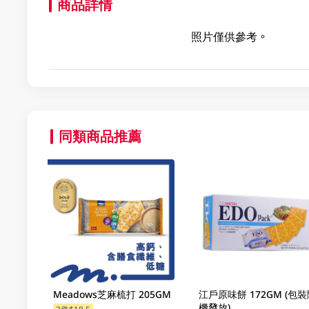
商品詳情
照片僅供參考。
同類商品推薦
Meadows芝麻梳打 205GM
江戶原味餅 172GM (包裝
機發放)