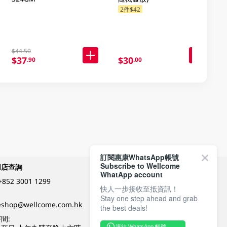
2件$42
$44.50
$37
$30
.90
.00
訂閱惠康WhatsApp帳號
Subscribe to Wellcome
網店查詢
付款方式
WhatApp account
+852 3001 1299
快人一步接收至抵資訊！
Stay one step ahead and grab
關注我們
eshop@wellcome.com.hk
the best deals!
間:
連結 WhatsApp 帳號