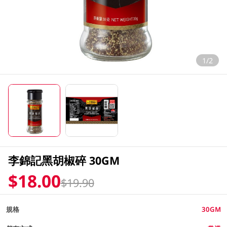
1/2
李錦記黑胡椒碎 30GM
$18.00
$19.90
規格
30GM