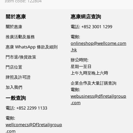
Item code: 122804
關於惠康
惠康網店查詢
關於惠康
電話:
+852 3001 1299
推廣活動及服務
電郵:
onlineshop@wellcome.com
惠康 WhatsApp 條款及細則
.hk
門市退/換貨政策
辦公時間:
星期一至日
門店位置
上午九時至晚上六時
牌照及許可證
企業合作及大量訂購查詢
加入我們
電郵:
webusiness@dfiretailgroup
一般查詢
.com
電話:
+852 2299 1133
電郵:
wellcomecs@DFIretailgroup
.com