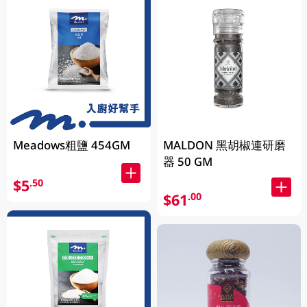
Meadows粗鹽 454GM
MALDON 黑胡椒連研磨
器 50 GM
$5
.50
$61
.00