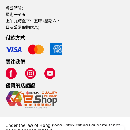
辦公時間:
星期一至五
上午九時至下午五時 (星期六、
日及公眾假期休息)
付款方式
關注我們
優質纲店認證
Under the law of Hong Kong, intoxicating liquor must not