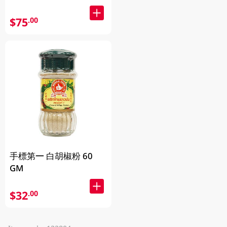
$75
.00
手標第一 白胡椒粉 60
GM
$32
.00