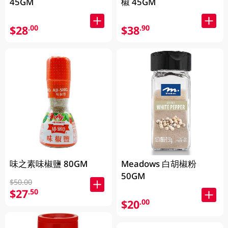
45GM
椒 45GM
$28
$38
.00
.90
味之素味椒鹽 80GM
Meadows 白胡椒粉
50GM
$50.00
$27
.50
$20
.00