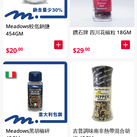
Meadows較低鈉鹽
鑽石牌 四川花椒粒 18GM
454GM
$20
$29
.00
.00
Meadows黑胡椒碎
吉普調味南非熱帶混合胡