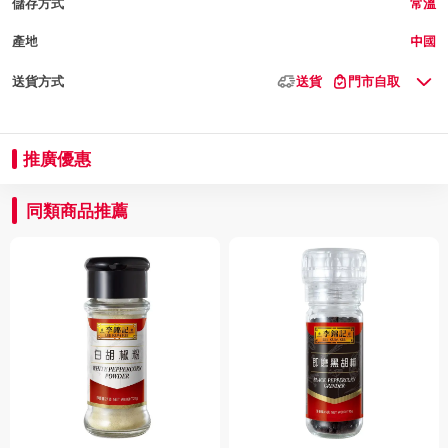
儲存方式
常溫
產地
中國
送貨方式
送貨
門市自取
推廣優惠
同類商品推薦