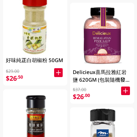
好味純正白胡椒粉 50GM
$29.00
Delicieux喜馬拉雅紅岩
$26
.50
鹽 620GM (包裝隨機發
放)
$37.00
$26
.00