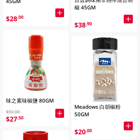
45GM
椒 45GM
$28
.00
$38
.90
味之素味椒鹽 80GM
Meadows 白胡椒粉
$50.00
50GM
$27
.50
$20
.00