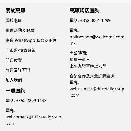
關於惠康
惠康網店查詢
關於惠康
電話:
+852 3001 1299
推廣活動及服務
電郵:
onlineshop@wellcome.com
惠康 WhatsApp 條款及細則
.hk
門市退/換貨政策
辦公時間:
星期一至日
門店位置
上午九時至晚上六時
牌照及許可證
企業合作及大量訂購查詢
加入我們
電郵:
webusiness@dfiretailgroup
一般查詢
.com
電話:
+852 2299 1133
電郵:
wellcomecs@DFIretailgroup
.com