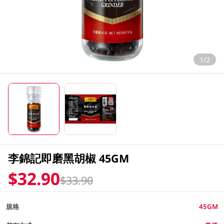
1/2
李錦記即磨黑胡椒 45GM
$32.90
$33.90
規格
45GM