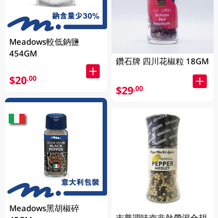
Meadows較低鈉鹽
454GM
鑽石牌 四川花椒粒 18GM
$20
.00
$29
.00
Meadows黑胡椒碎
吉普調味南非熱帶混合胡