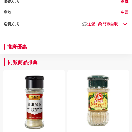
儲存方式
常溫
產地
中國
送貨方式
送貨
門市自取
推廣優惠
同類商品推薦