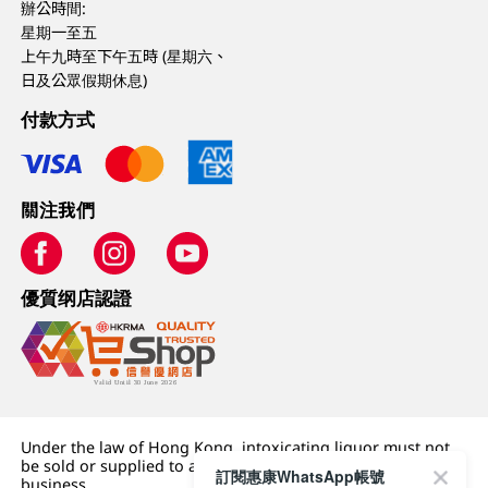
辦公時間:
星期一至五
上午九時至下午五時 (星期六、
日及公眾假期休息)
付款方式
關注我們
優質纲店認證
Under the law of Hong Kong, intoxicating liquor must not
be sold or supplied to a minor (under 18) in the course of
訂閱惠康WhatsApp帳號
business.