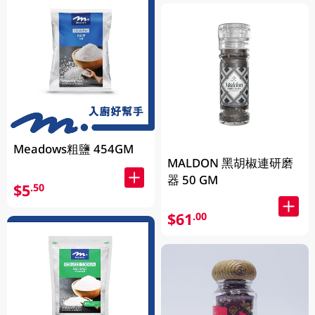
Meadows粗鹽 454GM
MALDON 黑胡椒連研磨
器 50 GM
$5
.50
$61
.00