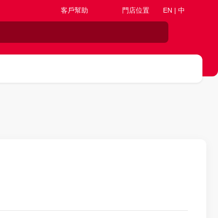
客戶幫助
門店位置
EN | 中