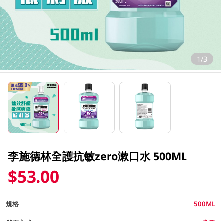
1/3
李施德林全護抗敏zero漱口水 500ML
$53.00
規格
500ML