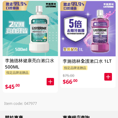
李施德林健康亮白漱口水
李施德林全護漱口水 1LT
500ML
指定品牌送贈品
指定品牌送贈品
$75.00
$66
.00
$45
.00
Item code: 047977
關於惠康
惠康網店查詢