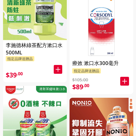
李施德林綠茶配方漱口水
500ML
指定品牌送贈品
療效 漱口水300毫升
指定品牌送贈品
$39
.00
$105.00
$89
.00