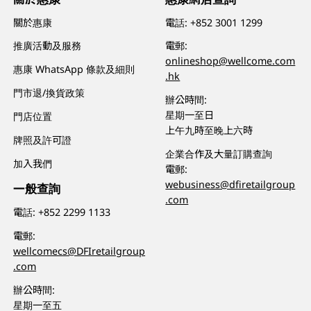
關於惠康
電話:
+852 3001 1299
推廣活動及服務
電郵:
onlineshop@wellcome.com
惠康 WhatsApp 條款及細則
.hk
門市退/換貨政策
辦公時間:
星期一至日
門店位置
上午九時至晚上六時
牌照及許可證
企業合作及大量訂購查詢
加入我們
電郵:
webusiness@dfiretailgroup
一般查詢
.com
電話:
+852 2299 1133
電郵:
wellcomecs@DFIretailgroup
.com
辦公時間:
星期一至五