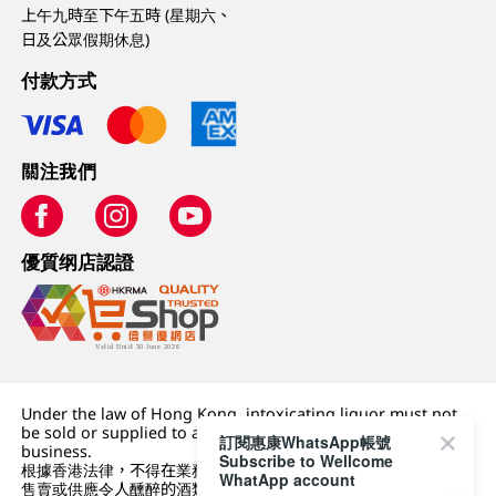
上午九時至下午五時 (星期六、
日及公眾假期休息)
付款方式
關注我們
優質纲店認證
Under the law of Hong Kong, intoxicating liquor must not
be sold or supplied to a minor (under 18) in the course of
訂閱惠康WhatsApp帳號
business.
Subscribe to Wellcome
根據香港法律，不得在業務過程中，向未成年人 (18 歲以下人士)
WhatApp account
售賣或供應令人醺醉的酒類。