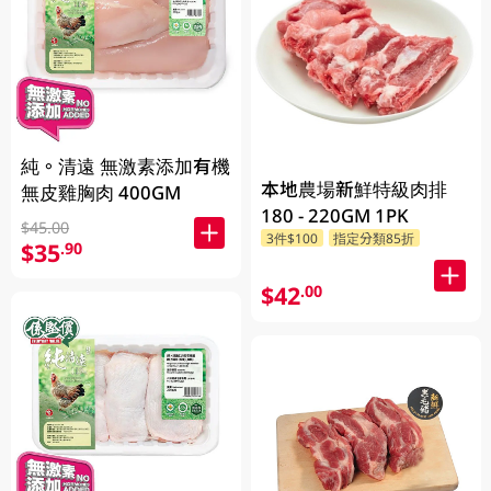
純。清遠 無激素添加有機
本地農場新鮮特級肉排
無皮雞胸肉 400GM
180 - 220GM 1PK
$45.00
3件$100
指定分類85折
$35
.90
$42
.00