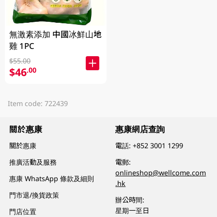
無激素添加 中國冰鮮山地
雞 1PC
$55.00
$46
.00
Item code: 722439
關於惠康
惠康網店查詢
關於惠康
電話:
+852 3001 1299
推廣活動及服務
電郵:
onlineshop@wellcome.com
惠康 WhatsApp 條款及細則
.hk
門市退/換貨政策
辦公時間:
星期一至日
門店位置