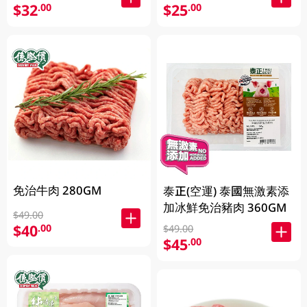
$32
$25
.00
.00
免治牛肉 280GM
泰正(空運) 泰國無激素添
加冰鮮免治豬肉 360GM
$49.00
$40
.00
$49.00
$45
.00