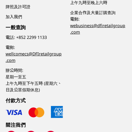
上午九時至晚上六時
牌照及許可證
企業合作及大量訂購查詢
加入我們
電郵:
webusiness@dfiretailgroup
一般查詢
.com
電話:
+852 2299 1133
電郵:
wellcomecs@DFIretailgroup
.com
辦公時間:
星期一至五
上午九時至下午五時 (星期六、
日及公眾假期休息)
付款方式
關注我們