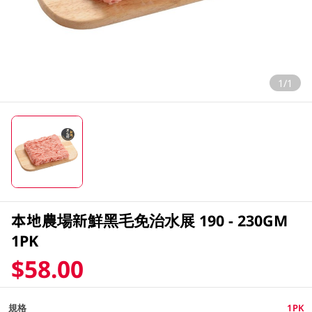
1/1
本地農場新鮮黑毛免治水展 190 - 230GM
1PK
$58.00
規格
1PK