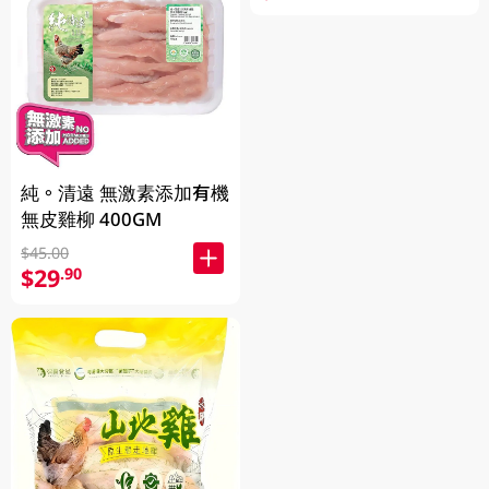
純。清遠 無激素添加有機
無皮雞柳 400GM
$45.00
$29
.90