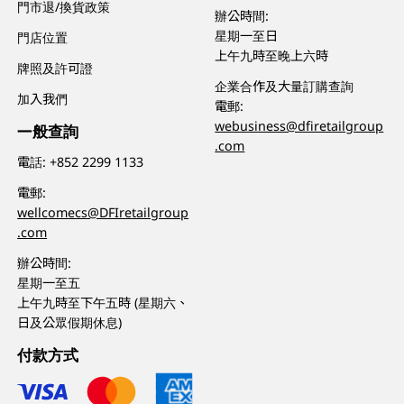
門市退/換貨政策
辦公時間:
星期一至日
門店位置
上午九時至晚上六時
牌照及許可證
企業合作及大量訂購查詢
加入我們
電郵:
webusiness@dfiretailgroup
一般查詢
.com
電話:
+852 2299 1133
電郵:
wellcomecs@DFIretailgroup
.com
辦公時間:
星期一至五
上午九時至下午五時 (星期六、
日及公眾假期休息)
付款方式