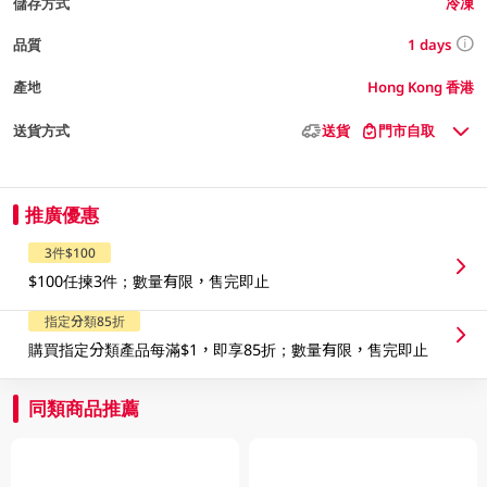
儲存方式
冷凍
1 days
品質
產地
Hong Kong 香港
送貨方式
送貨
門市自取
推廣優惠
3件$100
$100任揀3件；數量有限，售完即止
指定分類85折
購買指定分類產品每滿$1，即享85折；數量有限，售完即止
同類商品推薦