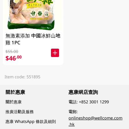
無激素添加 中國冰鮮山地
雞 1PC
$55.00
$46
.00
Item code: 551895
關於惠康
惠康網店查詢
關於惠康
電話:
+852 3001 1299
推廣活動及服務
電郵:
onlineshop@wellcome.com
惠康 WhatsApp 條款及細則
.hk