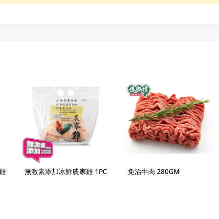
雞
無激素添加冰鮮農家雞 1PC
免治牛肉 280GM