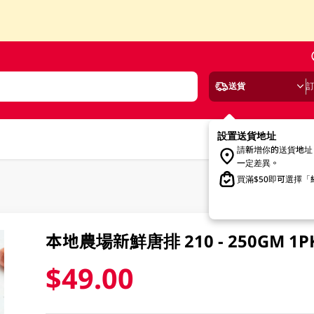
送貨
設置送貨地址
請新增你的送貨地址
一定差異。
買滿$50即可選擇
本地農場新鮮唐排 210 - 250GM 1P
$49.00