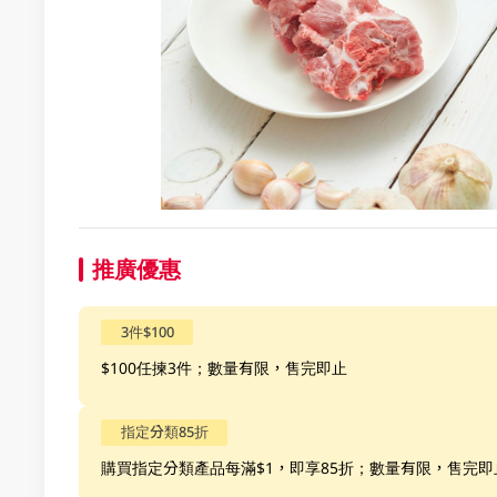
推廣優惠
3件$100
$100任揀3件；數量有限，售完即止
指定分類85折
購買指定分類產品每滿$1，即享85折；數量有限，售完即