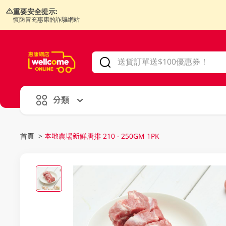
重要安全提示:
慎防冒充惠康的詐騙網站
V
alid Until 30 June 2026
分類
首頁
>
本地農場新鮮唐排 210 - 250GM 1PK