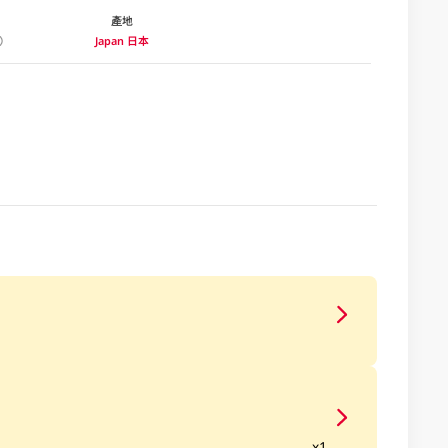
產地
Japan 日本
x1