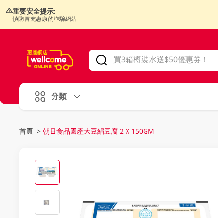
重要安全提示:
慎防冒充惠康的詐騙網站
V
alid Until 30 June 2026
分類
首頁
>
朝日食品國產大豆絹豆腐 2 X 150GM