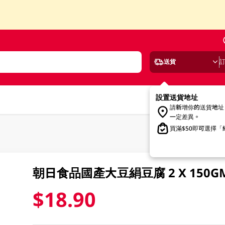
送貨
設置送貨地址
請新增你的送貨地址
一定差異。
買滿$50即可選擇
朝日食品國產大豆絹豆腐 2 X 150G
$18.90