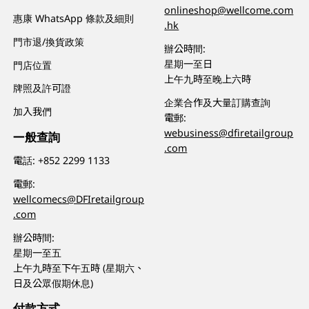
onlineshop@wellcome.com
惠康 WhatsApp 條款及細則
.hk
門市退/換貨政策
辦公時間:
星期一至日
門店位置
上午九時至晚上六時
牌照及許可證
企業合作及大量訂購查詢
加入我們
電郵:
webusiness@dfiretailgroup
一般查詢
.com
電話:
+852 2299 1133
電郵:
wellcomecs@DFIretailgroup
.com
辦公時間:
星期一至五
上午九時至下午五時 (星期六、
日及公眾假期休息)
付款方式