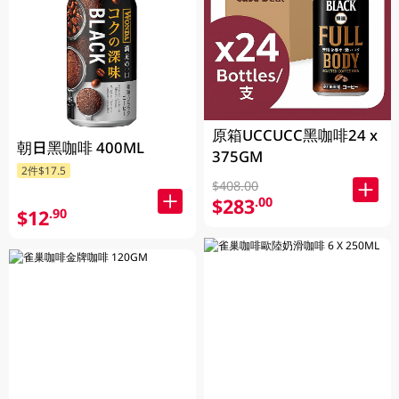
原箱UCCUCC黑咖啡24 x
朝日黑咖啡 400ML
375GM
2件$17.5
$408.00
$283
.00
$12
.90