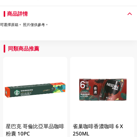
商品詳情
可選擇原箱。 照片僅供參考。
同類商品推薦
星巴克 哥倫比亞單品咖啡
雀巢咖啡香濃咖啡 6 X
粉囊 10PC
250ML