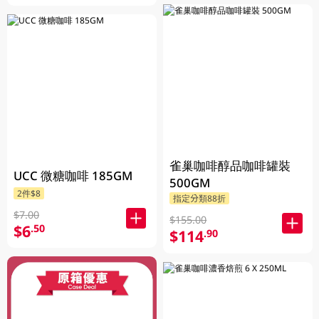
雀巢咖啡醇品咖啡罐裝
UCC 微糖咖啡 185GM
500GM
2件$8
指定分類88折
$7.00
$155.00
$6
.50
$114
.90