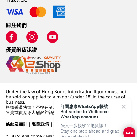
關注我們
優質纲店認證
Under the law of Hong Kong, intoxicating liquor must not
be sold or supplied to a minor (under 18) in the course of
business.
訂閱惠康WhatsApp帳號
根據香港法律，不得在業務過程中，向未成年人 (18 歲以下人士)
Subscribe to Wellcome
售賣或供應令人醺醉的酒類。
WhatApp account
條款及細則
|
私隱政策
|
DFI零售集團
快人一步接收至抵資訊！
Stay one step ahead and grab
© 2024 Wellcome / Market Place. The Dairy Farm Company
the best deals!