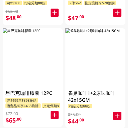
4件$168
指定分類88折
2件$62
指定品牌享$20換購
$53.00
$48
$47
.00
.00
星巴克咖啡膠囊 12PC
雀巢咖啡1+2原味咖啡
42x15GM
滿$499享$398換購
指定品牌享$468換購
指定分類88折
指定分類88折
$72.00
$55.00
$65
.00
$44
.00