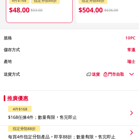
4件$168
指定分類88折
指定分類88折
$48.00
$504.00
$53.00
$636.00
規格
10PC
儲存方式
常溫
產地
瑞士
送貨方式
送貨
門市自取
推廣優惠
4件$168
$168任揀4件；數量有限，售完即止
指定分類88折
每買4件指定分類產品，即享88折；數量有限，售完即止