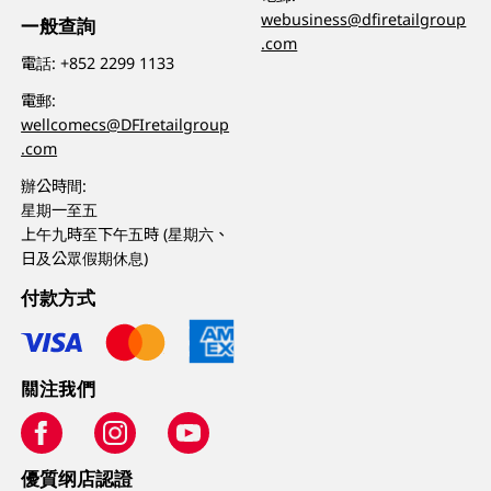
webusiness@dfiretailgroup
一般查詢
.com
電話:
+852 2299 1133
電郵:
wellcomecs@DFIretailgroup
.com
辦公時間:
星期一至五
上午九時至下午五時 (星期六、
日及公眾假期休息)
付款方式
關注我們
優質纲店認證