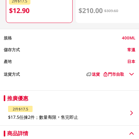
2件$17.5
$12.90
$210.00
$309.60
規格
400ML
儲存方式
常溫
產地
日本
送貨方式
送貨
門市自取
推廣優惠
2件$17.5
$17.5任揀2件；數量有限，售完即止
商品詳情