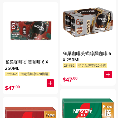
雀巢咖啡美式醇黑咖啡 6
X 250ML
雀巢咖啡香濃咖啡 6 X
2件$62
指定品牌享$20換購
250ML
2件$62
指定品牌享$20換購
$47
.00
$47
.00