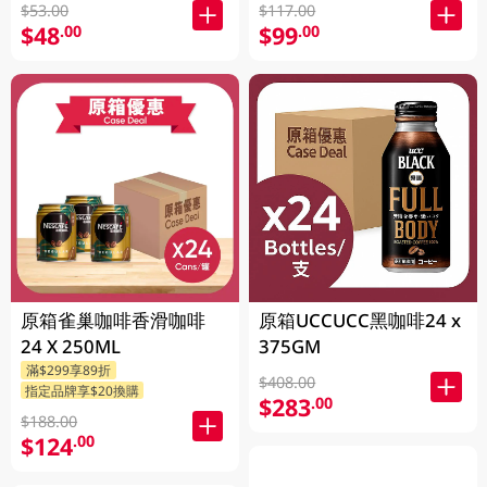
$53.00
$117.00
$48
$99
.00
.00
原箱雀巢咖啡香滑咖啡
原箱UCCUCC黑咖啡24 x
24 X 250ML
375GM
滿$299享89折
$408.00
指定品牌享$20換購
$283
.00
$188.00
$124
.00