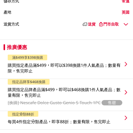
儲存方式
常溫
產地
英國
送貨方式
送貨
門市自取
推廣優惠
滿$499享$398換購
購買指定產品滿$499，即可以$398換購1件人氣產品；數量有
限，售完即止
指定品牌享$468換購
購買指定品牌產品滿$499，即可以$468換購1件人氣產品；數
量有限，售完即止
[换購]
Nescafe Dolce Gusto Genio S Touch 1PC
售罄
指定分類88折
每買4件指定分類產品，即享88折；數量有限，售完即止