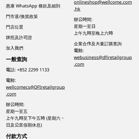
onlineshop@wellcome.com
惠康 WhatsApp 條款及細則
.hk
門市退/換貨政策
辦公時間:
星期一至日
門店位置
上午九時至晚上六時
牌照及許可證
企業合作及大量訂購查詢
加入我們
電郵:
webusiness@dfiretailgroup
一般查詢
.com
電話:
+852 2299 1133
電郵:
wellcomecs@DFIretailgroup
.com
辦公時間:
星期一至五
上午九時至下午五時 (星期六、
日及公眾假期休息)
付款方式