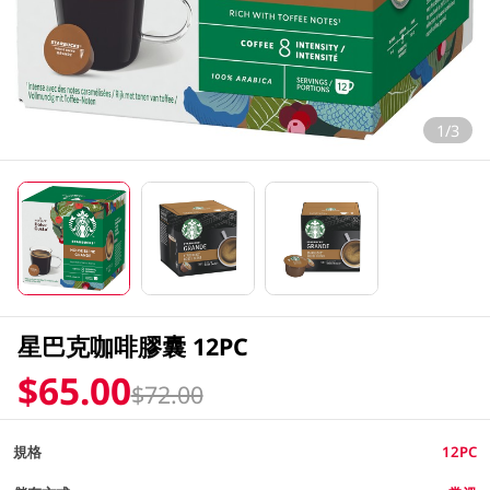
1/3
星巴克咖啡膠囊 12PC
$65.00
$72.00
規格
12PC