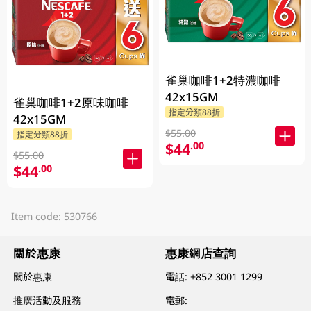
雀巢咖啡1+2特濃咖啡
42x15GM
雀巢咖啡1+2原味咖啡
指定分類88折
42x15GM
$55.00
指定分類88折
$44
.00
$55.00
$44
.00
Item code: 530766
關於惠康
惠康網店查詢
關於惠康
電話:
+852 3001 1299
推廣活動及服務
電郵: