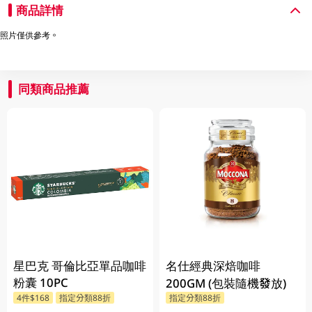
商品詳情
照片僅供參考。
同類商品推薦
星巴克 哥倫比亞單品咖啡
名仕經典深焙咖啡
粉囊 10PC
200GM (包裝隨機發放)
4件$168
指定分類88折
指定分類88折