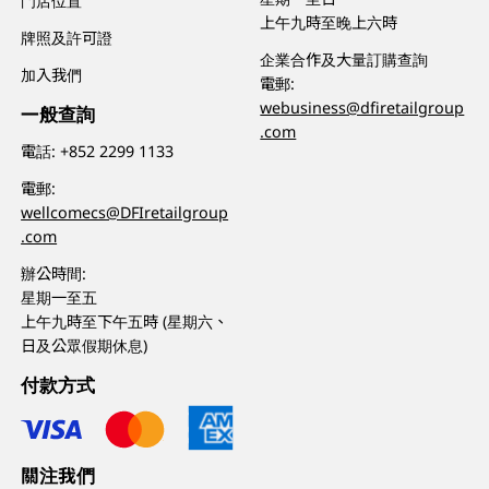
門店位置
上午九時至晚上六時
牌照及許可證
企業合作及大量訂購查詢
加入我們
電郵:
webusiness@dfiretailgroup
一般查詢
.com
電話:
+852 2299 1133
電郵:
wellcomecs@DFIretailgroup
.com
辦公時間:
星期一至五
上午九時至下午五時 (星期六、
日及公眾假期休息)
付款方式
關注我們