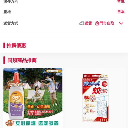
儲存方式
常溫
產地
日本
送貨方式
送貨
門市自取
推廣優惠
同類商品推薦