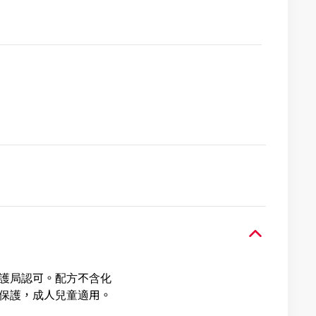
境保護局認可。配方不含化
蚊保護，成人兒童適用。