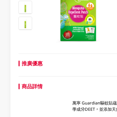
推廣優惠
商品詳情
萬寧 Guardian驅
學成分DEET，並添加