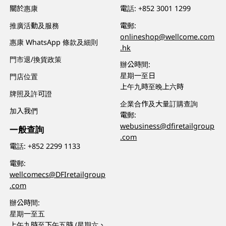
關於惠康
電話:
+852 3001 1299
推廣活動及服務
電郵:
onlineshop@wellcome.com
惠康 WhatsApp 條款及細則
.hk
門市退/換貨政策
辦公時間:
星期一至日
門店位置
上午九時至晚上六時
牌照及許可證
企業合作及大量訂購查詢
加入我們
電郵:
webusiness@dfiretailgroup
一般查詢
.com
電話:
+852 2299 1133
電郵:
wellcomecs@DFIretailgroup
.com
辦公時間:
星期一至五
上午九時至下午五時 (星期六、