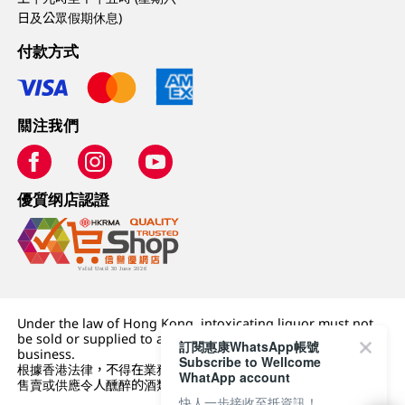
日及公眾假期休息)
付款方式
關注我們
優質纲店認證
Under the law of Hong Kong, intoxicating liquor must not
be sold or supplied to a minor (under 18) in the course of
訂閱惠康WhatsApp帳號
business.
Subscribe to Wellcome
根據香港法律，不得在業務過程中，向未成年人 (18 歲以下人士)
WhatApp account
售賣或供應令人醺醉的酒類。
快人一步接收至抵資訊！