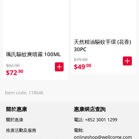
天然精油驅蚊手環 (花香)
30PC
珮氏驅蚊爽噴霧 100ML
$79.00
$49
.00
$82.90
$72
.90
Item code: 118646
關於惠康
惠康網店查詢
關於惠康
電話:
+852 3001 1299
推廣活動及服務
電郵:
onlineshop@wellcome.com