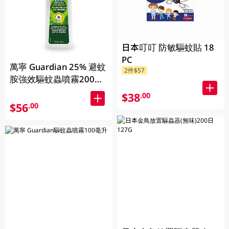
日本叮叮 防敏驅蚊貼 18
PC
萬寧 Guardian 25% 避蚊
2件$57
胺強效驅蚊蟲噴霧200毫
升 200ml
$38
.00
$56
.00