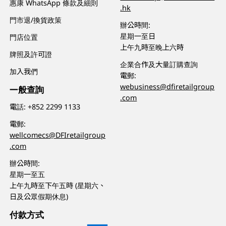
惠康 WhatsApp 條款及細則
.hk
門市退/換貨政策
辦公時間:
星期一至日
門店位置
上午九時至晚上六時
牌照及許可證
企業合作及大量訂購查詢
加入我們
電郵:
webusiness@dfiretailgroup
一般查詢
.com
電話:
+852 2299 1133
電郵:
wellcomecs@DFIretailgroup
.com
辦公時間:
星期一至五
上午九時至下午五時 (星期六、
日及公眾假期休息)
付款方式