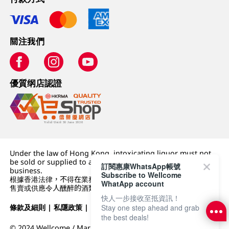
關注我們
優質纲店認證
Under the law of Hong Kong, intoxicating liquor must not
be sold or supplied to a minor (under 18) in the course of
訂閱惠康WhatsApp帳號
business.
Subscribe to Wellcome
根據香港法律，不得在業務過程中，向未成年人 (18 歲以下人士)
WhatApp account
售賣或供應令人醺醉的酒類。
快人一步接收至抵資訊！
條款及細則
|
私隱政策
|
DFI零售集團
Stay one step ahead and grab
the best deals!
© 2024 Wellcome / Market Place. The Dairy Farm Company