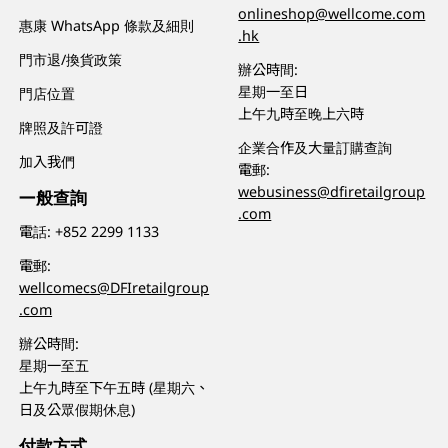
onlineshop@wellcome.com
惠康 WhatsApp 條款及細則
.hk
門市退/換貨政策
辦公時間:
星期一至日
門店位置
上午九時至晚上六時
牌照及許可證
企業合作及大量訂購查詢
加入我們
電郵:
webusiness@dfiretailgroup
一般查詢
.com
電話:
+852 2299 1133
電郵:
wellcomecs@DFIretailgroup
.com
辦公時間:
星期一至五
上午九時至下午五時 (星期六、
日及公眾假期休息)
付款方式