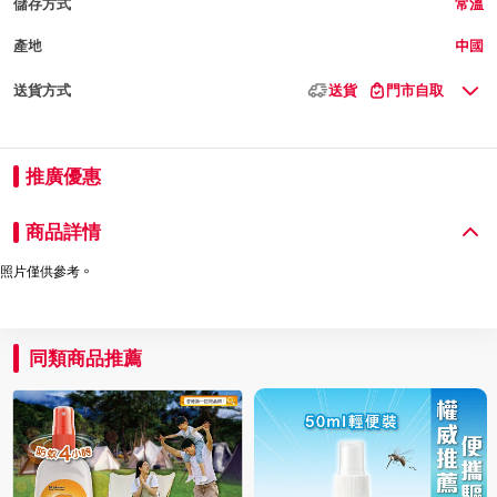
儲存方式
常溫
產地
中國
送貨方式
送貨
門市自取
推廣優惠
商品詳情
照片僅供參考。
同類商品推薦