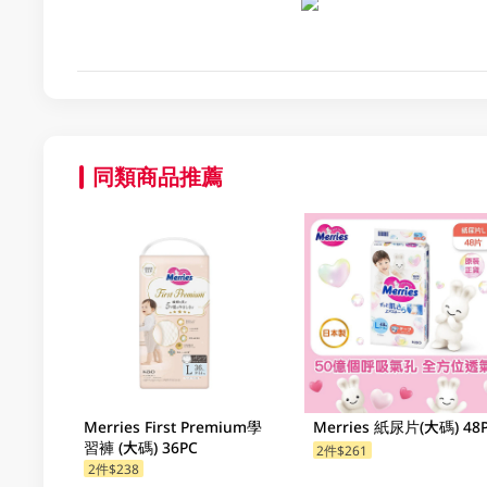
同類商品推薦
Merries First Premium學
Merries 紙尿片(大碼) 48
習褲 (大碼) 36PC
2件$261
2件$238