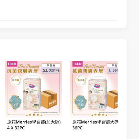
原箱Merries學習褲(加大碼)
原箱Merries學習褲大碼 4 X
4 X 32PC
36PC