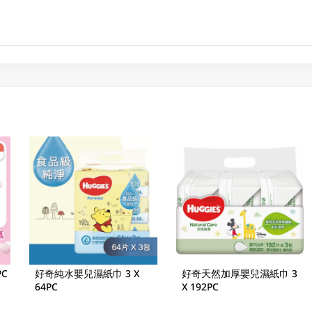
PC
好奇純水嬰兒濕紙巾 3 X
好奇天然加厚嬰兒濕紙巾 3
64PC
X 192PC