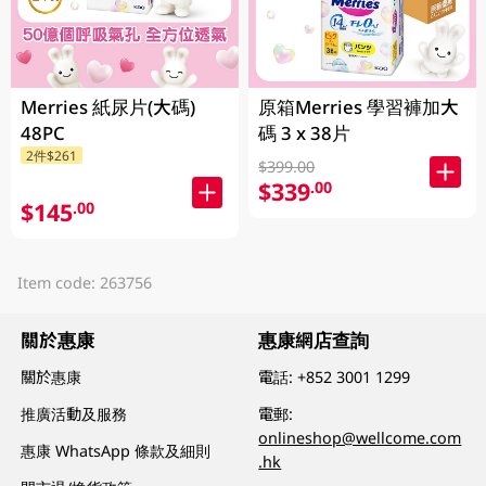
Merries 紙尿片(大碼)
原箱Merries 學習褲加大
48PC
碼 3 x 38片
2件$261
$399.00
$339
.00
$145
.00
Item code: 263756
關於惠康
惠康網店查詢
關於惠康
電話:
+852 3001 1299
推廣活動及服務
電郵:
onlineshop@wellcome.com
惠康 WhatsApp 條款及細則
.hk