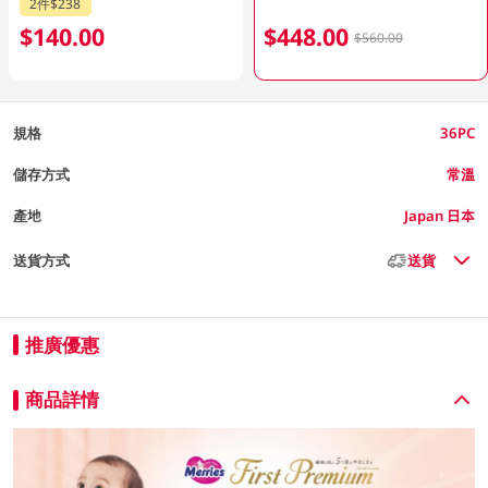
2件$238
$140.00
$448.00
$560.00
規格
36PC
儲存方式
常溫
產地
Japan 日本
送貨方式
送貨
推廣優惠
商品詳情