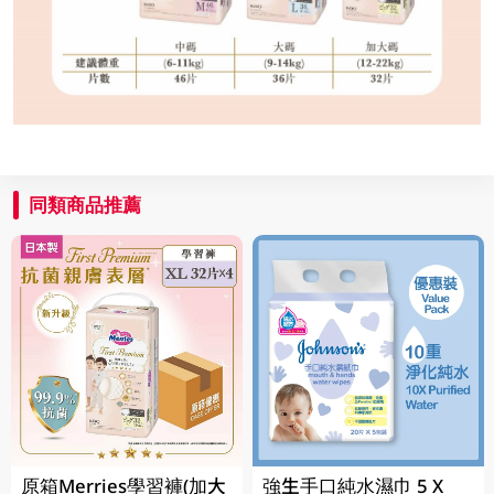
同類商品推薦
原箱Merries學習褲(加大
強生手口純水濕巾 5 X