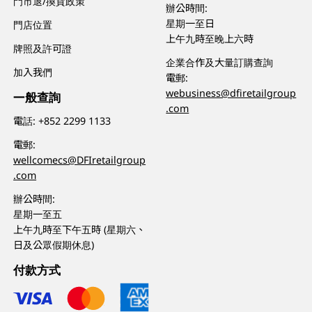
門市退/換貨政策
辦公時間:
星期一至日
門店位置
上午九時至晚上六時
牌照及許可證
企業合作及大量訂購查詢
加入我們
電郵:
webusiness@dfiretailgroup
一般查詢
.com
電話:
+852 2299 1133
電郵:
wellcomecs@DFIretailgroup
.com
辦公時間:
星期一至五
上午九時至下午五時 (星期六、
日及公眾假期休息)
付款方式