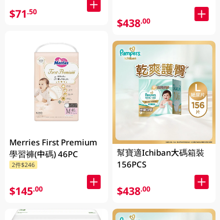
$71
.50
$438
.00
Merries First Premium
幫寶適Ichiban大碼箱裝
學習褲(中碼) 46PC
156PCS
2件$246
$145
$438
.00
.00