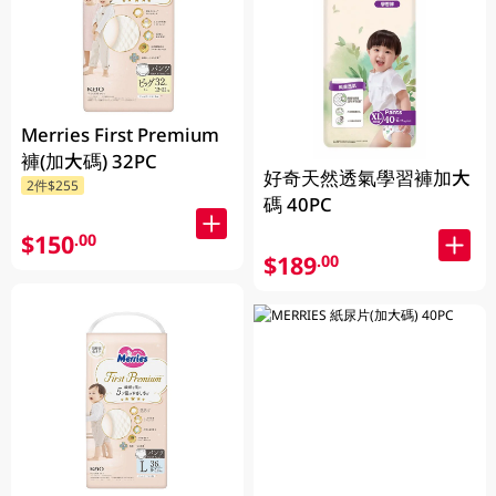
Merries First Premium
褲(加大碼) 32PC
好奇天然透氣學習褲加大
2件$255
碼 40PC
$150
.00
$189
.00