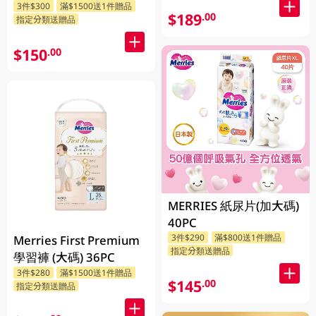
3件$300
滿$1500送1件贈品
$189
.00
指定分類送贈品
$150
.00
MERRIES 紙尿片(加大碼)
40PC
3件$290
滿$800送1件贈品
Merries First Premium
指定分類送贈品
學習褲 (大碼) 36PC
3件$280
滿$1500送1件贈品
$145
.00
指定分類送贈品