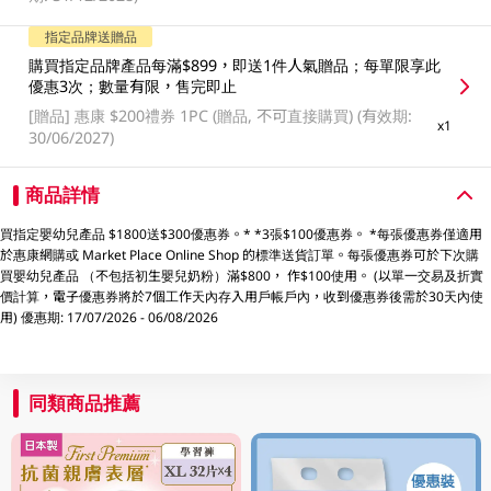
指定品牌送贈品
購買指定品牌產品每滿$899，即送1件人氣贈品；每單限享此
優惠3次；數量有限，售完即止
[贈品]
惠康 $200禮券 1PC (贈品, 不可直接購買) (有效期:
x1
30/06/2027)
商品詳情
買指定嬰幼兒產品 $1800送$300優惠券。* *3張$100優惠券。 *每張優惠券僅適用
於惠康網購或 Market Place Online Shop 的標準送貨訂單。每張優惠券可於下次購
買嬰幼兒產品 （不包括初生嬰兒奶粉）滿$800， 作$100使用。 (以單一交易及折實
價計算，電子優惠券將於7個工作天內存入用戶帳戶內，收到優惠券後需於30天內使
用) 優惠期: 17/07/2026 - 06/08/2026
同類商品推薦