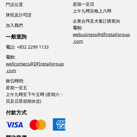
星期一至日
門店位置
上午九時至晚上六時
牌照及許可證
企業合作及大量訂購查詢
加入我們
電郵:
webusiness@dfiretailgroup
一般查詢
.com
電話:
+852 2299 1133
電郵:
wellcomecs@DFIretailgroup
.com
辦公時間:
星期一至五
上午九時至下午五時 (星期六、
日及公眾假期休息)
付款方式