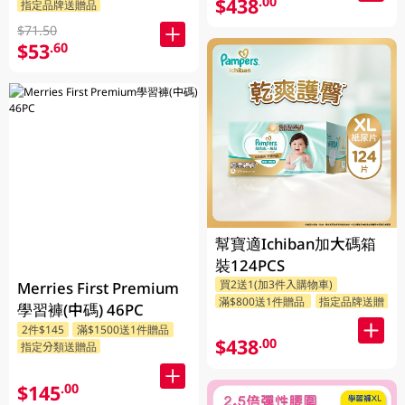
$438
.00
指定品牌送贈品
$71.50
$53
.60
幫寶適Ichiban加大碼箱
裝124PCS
買2送1(加3件入購物車)
Merries First Premium
滿$800送1件贈品
指定品牌送贈品
學習褲(中碼) 46PC
2件$145
滿$1500送1件贈品
$438
.00
指定分類送贈品
$145
.00