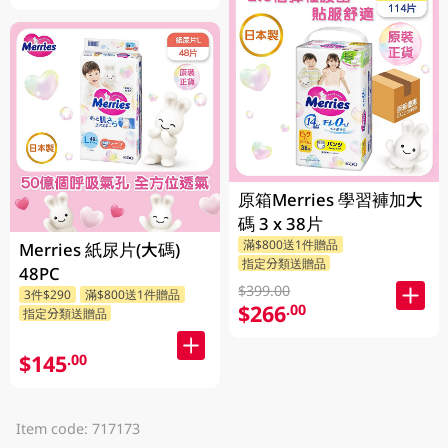
原箱Merries 學習褲加大
碼 3 x 38片
滿$800送1件贈品
Merries 紙尿片(大碼)
指定分類送贈品
48PC
$399.00
3件$290
滿$800送1件贈品
$266
.00
指定分類送贈品
$145
.00
Item code: 717173