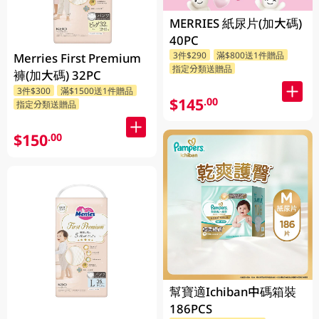
MERRIES 紙尿片(加大碼)
40PC
3件$290
滿$800送1件贈品
Merries First Premium
指定分類送贈品
褲(加大碼) 32PC
3件$300
滿$1500送1件贈品
$145
.00
指定分類送贈品
$150
.00
幫寶適Ichiban中碼箱裝
186PCS