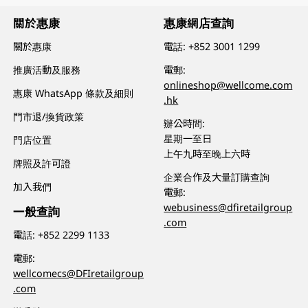
關於惠康
惠康網店查詢
關於惠康
電話:
+852 3001 1299
推廣活動及服務
電郵:
onlineshop@wellcome.com
惠康 WhatsApp 條款及細則
.hk
門市退/換貨政策
辦公時間:
星期一至日
門店位置
上午九時至晚上六時
牌照及許可證
企業合作及大量訂購查詢
加入我們
電郵:
webusiness@dfiretailgroup
一般查詢
.com
電話:
+852 2299 1133
電郵:
wellcomecs@DFIretailgroup
.com