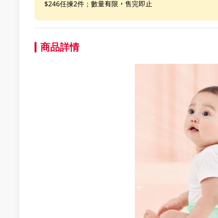
$246任揀2件；數量有限，售完即止
商品詳情