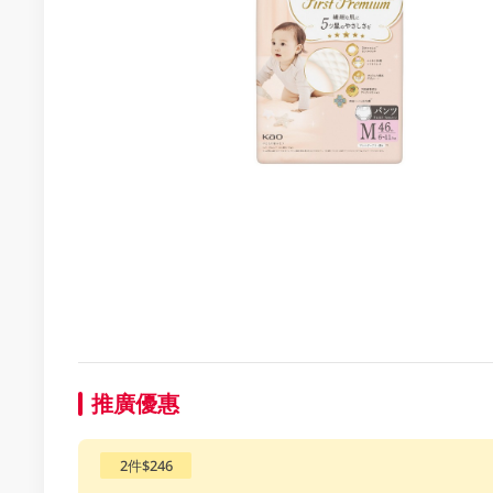
推廣優惠
2件$246