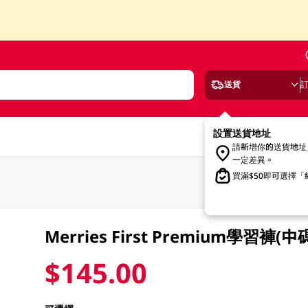
送貨
設置送貨地址
請新增你的送貨地址
一定差異。
買滿$50即可選擇
Merries First Premium學習褲(中碼
$145.00