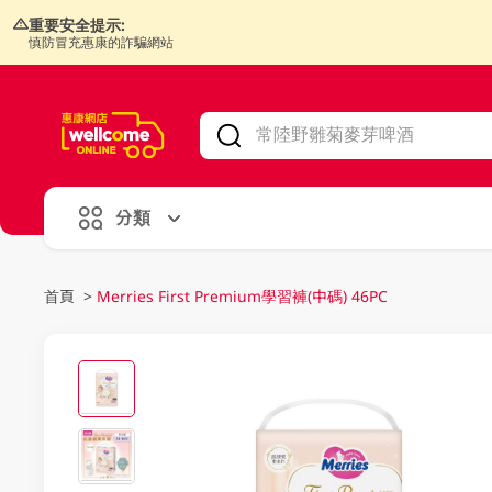
重要安全提示:
慎防冒充惠康的詐騙網站
V
alid Until 30 June 2026
分類
首頁
>
Merries First Premium學習褲(中碼) 46PC