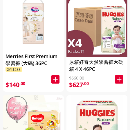
Merries First Premium
原箱好奇天然學習褲大碼
學習褲 (大碼) 36PC
箱 4 X 46PC
2件$238
$660.00
$140
$627
.00
.00