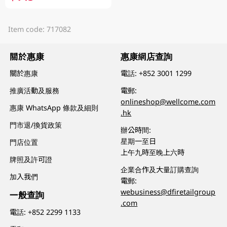
Item code: 717082
關於惠康
惠康網店查詢
關於惠康
電話:
+852 3001 1299
推廣活動及服務
電郵:
onlineshop@wellcome.com
惠康 WhatsApp 條款及細則
.hk
門市退/換貨政策
辦公時間:
星期一至日
門店位置
上午九時至晚上六時
牌照及許可證
企業合作及大量訂購查詢
加入我們
電郵:
webusiness@dfiretailgroup
一般查詢
.com
電話:
+852 2299 1133