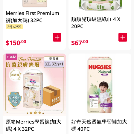
Merries First Premium
順順兒頂級濕紙巾 4 X
褲(加大碼) 32PC
20PC
2件$255
$150
$67
.00
.00
原箱Merries學習褲(加大
好奇天然透氣學習褲加大
碼) 4 X 32PC
碼 40PC