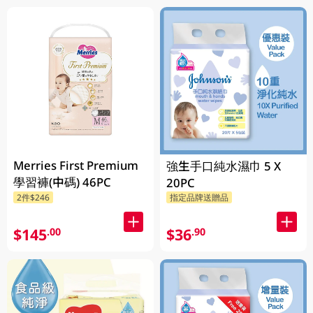
Merries First Premium
強生手口純水濕巾 5 X
學習褲(中碼) 46PC
20PC
2件$246
指定品牌送贈品
$145
$36
.00
.90