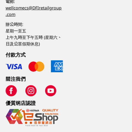
電郵:
wellcomecs@DFIretailgroup
.com
辦公時間:
星期一至五
上午九時至下午五時 (星期六、
日及公眾假期休息)
付款方式
關注我們
優質纲店認證