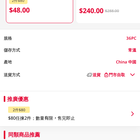
2件$80
$48.00
$240.00
$288.00
規格
36PC
儲存方式
常溫
產地
China 中國
送貨方式
送貨
門市自取
推廣優惠
2件$80
$80任揀2件；數量有限，售完即止
同類商品推薦