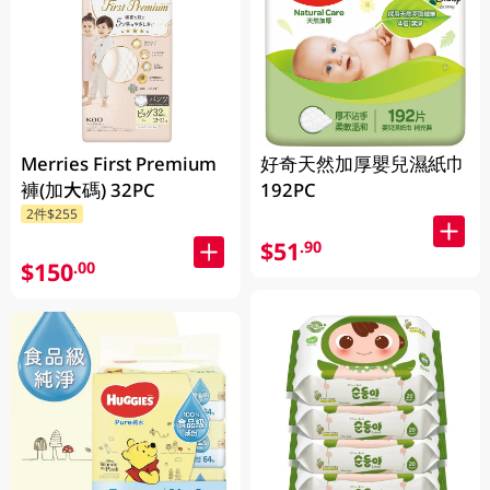
Merries First Premium
好奇天然加厚嬰兒濕紙巾
褲(加大碼) 32PC
192PC
2件$255
$51
.90
$150
.00