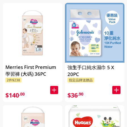
Merries First Premium
強生手口純水濕巾 5 X
學習褲 (大碼) 36PC
20PC
2件$238
指定品牌送贈品
$140
$36
.00
.90