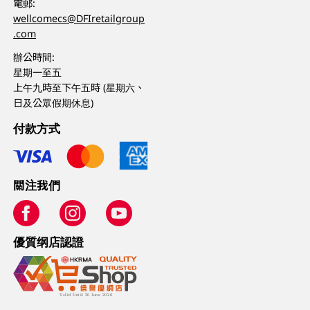
電郵:
wellcomecs@DFIretailgroup
.com
辦公時間:
星期一至五
上午九時至下午五時 (星期六、
日及公眾假期休息)
付款方式
關注我們
優質纲店認證