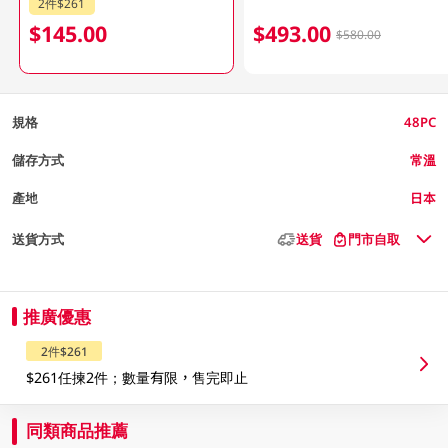
2件$261
$145.00
$493.00
$580.00
規格
48PC
儲存方式
常溫
產地
日本
送貨方式
送貨
門市自取
推廣優惠
2件$261
$261任揀2件；數量有限，售完即止
同類商品推薦