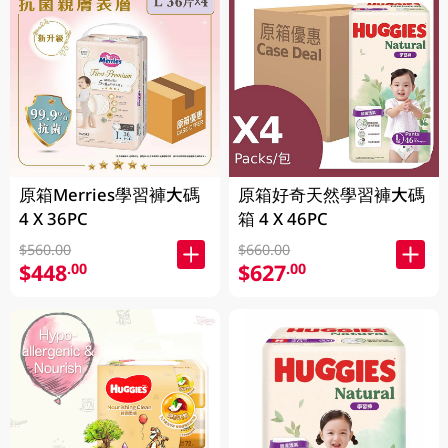
原箱Merries學習褲大碼
原箱好奇天然學習褲大碼
4 X 36PC
箱 4 X 46PC
$560.00
$660.00
$448
$627
.00
.00