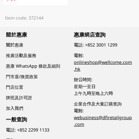
Item code: 372144
關於惠康
惠康網店查詢
關於惠康
電話:
+852 3001 1299
推廣活動及服務
電郵:
onlineshop@wellcome.com
惠康 WhatsApp 條款及細則
.hk
門市退/換貨政策
辦公時間:
星期一至日
門店位置
上午九時至晚上六時
牌照及許可證
企業合作及大量訂購查詢
加入我們
電郵:
webusiness@dfiretailgroup
一般查詢
.com
電話:
+852 2299 1133