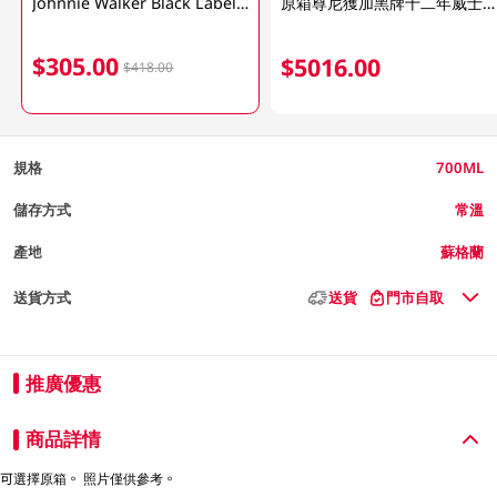
Johnnie Walker Black Label Whisky 12 Years 700ML
原箱尊尼獲加黑牌十二年威士忌12 x 700ML
$305.00
$5016.00
$418.00
規格
700ML
儲存方式
常溫
產地
蘇格蘭
送貨方式
送貨
門市自取
推廣優惠
商品詳情
可選擇原箱。 照片僅供參考。