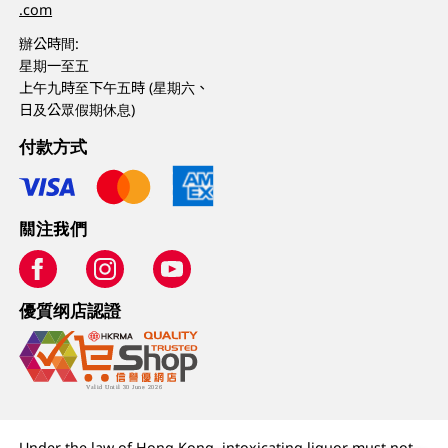
.com
辦公時間:
星期一至五
上午九時至下午五時 (星期六、
日及公眾假期休息)
付款方式
關注我們
優質纲店認證
Under the law of Hong Kong, intoxicating liquor must not