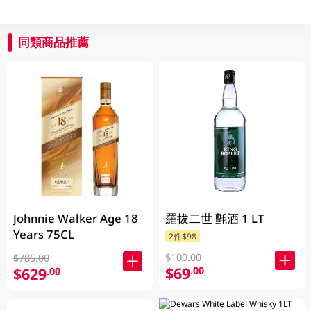
同類商品推薦
Johnnie Walker Age 18
羅拔二世 氈酒 1 LT
Years 75CL
2件$98
$100.00
$785.00
$69
.00
$629
.00