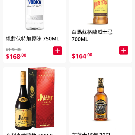
白馬蘇格蘭威士忌
絕對伏特加原味 750ML
700ML
$198.00
$164
.00
$168
.00
芝華士15年 70CL