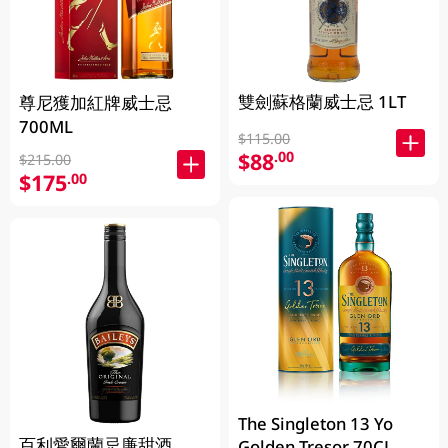
雙劍蘇格蘭威士忌 1LT
尊尼獲加紅牌威士忌
700ML
$115.00
$88
.00
$215.00
$175
.00
The Singleton 13 Yo
百利愛爾蘭忌廉甜酒
Golden Tresor 70CL