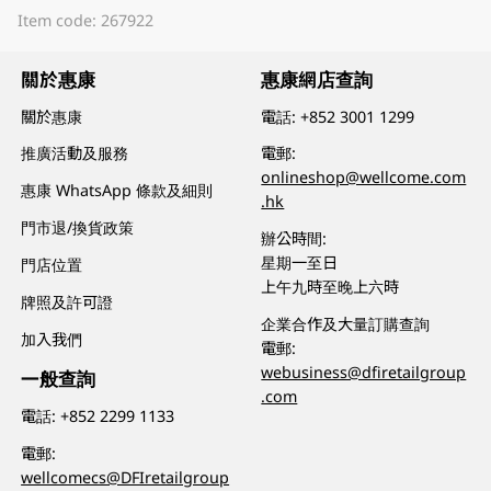
Item code: 267922
關於惠康
惠康網店查詢
關於惠康
電話:
+852 3001 1299
推廣活動及服務
電郵:
onlineshop@wellcome.com
惠康 WhatsApp 條款及細則
.hk
門市退/換貨政策
辦公時間:
星期一至日
門店位置
上午九時至晚上六時
牌照及許可證
企業合作及大量訂購查詢
加入我們
電郵:
webusiness@dfiretailgroup
一般查詢
.com
電話:
+852 2299 1133
電郵:
wellcomecs@DFIretailgroup