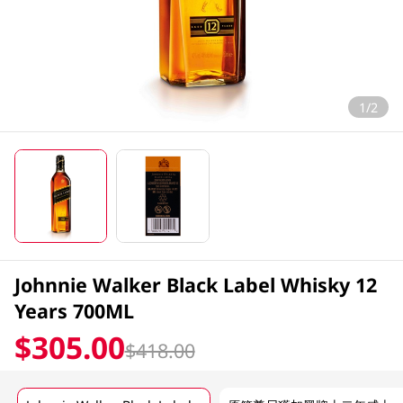
1/2
Johnnie Walker Black Label Whisky 12
Years 700ML
$305.00
$418.00