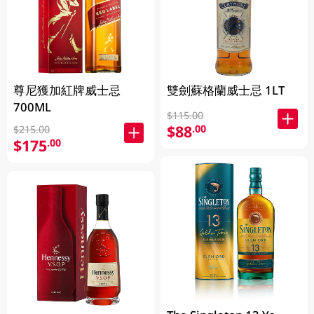
尊尼獲加紅牌威士忌
雙劍蘇格蘭威士忌 1LT
700ML
$115.00
$88
.00
$215.00
$175
.00