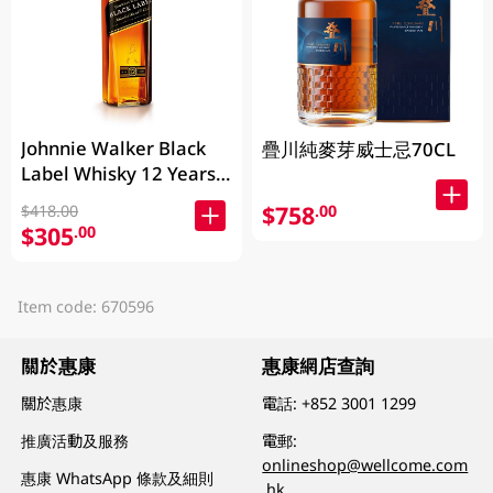
Johnnie Walker Black
疊川純麥芽威士忌70CL
Label Whisky 12 Years
700ML
$758
.00
$418.00
$305
.00
Item code: 670596
關於惠康
惠康網店查詢
關於惠康
電話:
+852 3001 1299
推廣活動及服務
電郵:
onlineshop@wellcome.com
惠康 WhatsApp 條款及細則
.hk