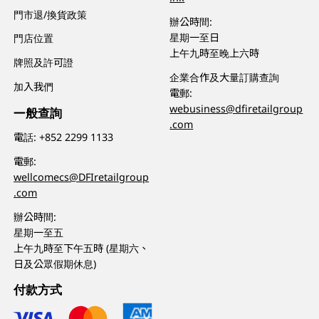
門市退/換貨政策
辦公時間:
星期一至日
門店位置
上午九時至晚上六時
牌照及許可證
企業合作及大量訂購查詢
加入我們
電郵:
webusiness@dfiretailgroup
一般查詢
.com
電話:
+852 2299 1133
電郵:
wellcomecs@DFIretailgroup
.com
辦公時間:
星期一至五
上午九時至下午五時 (星期六、
日及公眾假期休息)
付款方式