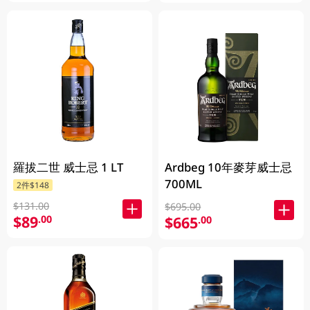
羅拔二世 威士忌 1 LT
Ardbeg 10年麥芽威士忌
700ML
2件$148
$131.00
$695.00
$89
.00
$665
.00