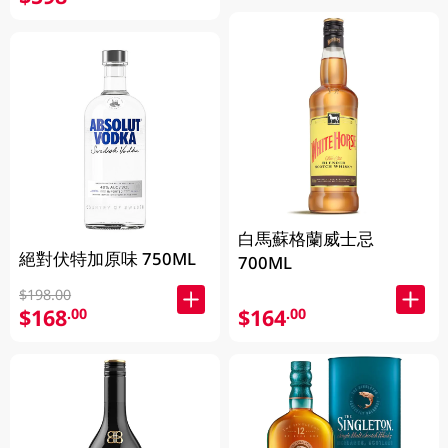
白馬蘇格蘭威士忌
絕對伏特加原味 750ML
700ML
$198.00
$168
$164
.00
.00