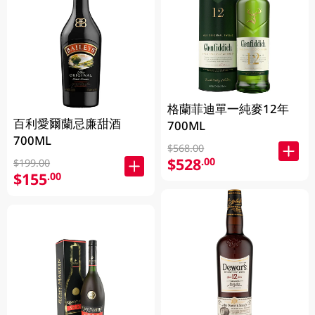
格蘭菲迪單一純麥12年
百利愛爾蘭忌廉甜酒
700ML
700ML
$568.00
$528
.00
$199.00
$155
.00