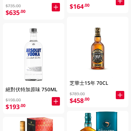
Vary )
$164
.00
$735.00
$635
.00
芝華士15年 70CL
絕對伏特加原味 750ML
$789.00
$458
.00
$198.00
$193
.00