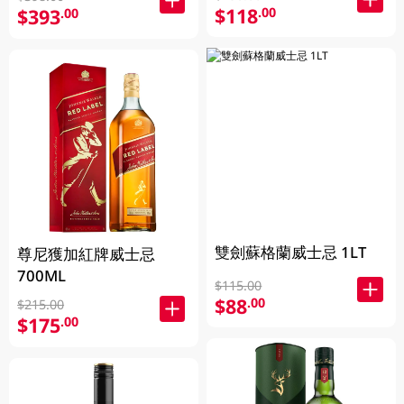
$118
.00
$393
.00
雙劍蘇格蘭威士忌 1LT
尊尼獲加紅牌威士忌
700ML
$115.00
$88
.00
$215.00
$175
.00