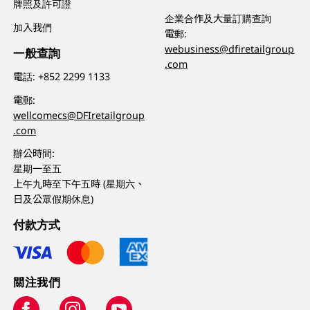
牌照及許可證
企業合作及大量訂購查詢
加入我們
電郵:
webusiness@dfiretailgroup
一般查詢
.com
電話:
+852 2299 1133
電郵:
wellcomecs@DFIretailgroup
.com
辦公時間:
星期一至五
上午九時至下午五時 (星期六、
日及公眾假期休息)
付款方式
關注我們