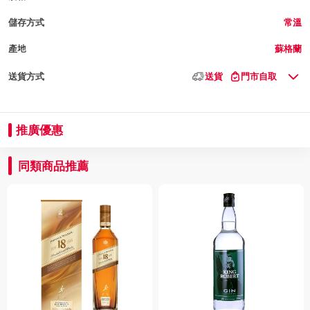
儲存方式
常溫
產地
蘇格蘭
送貨方式
送貨
門市自取
推廣優惠
同類商品推薦