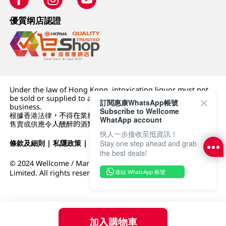
優質纲店認證
Under the law of Hong Kong, intoxicating liquor must not
be sold or supplied to a minor (under 18) in the course of
訂閱惠康WhatsApp帳號
business.
Subscribe to Wellcome
根據香港法律，不得在業務過程中，向未成年人 (18 歲以下人士)
WhatApp account
售賣或供應令人醺醉的酒類。
快人一步接收至抵資訊！
Stay one step ahead and grab
條款及細則
|
私隱政策
|
DFI零售集團
the best deals!
© 2024 Wellcome / Market Place. The Dairy Farm Company
連結 WhatsApp 帳號
Limited. All rights reserved.
加入購物車