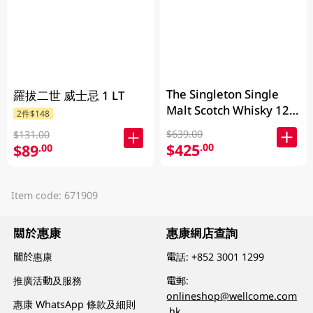
The Singleton Single
羅拔二世 威士忌 1 LT
Malt Scotch Whisky 12
2件$148
Years 700ML
$639.00
$131.00
$425
.00
$89
.00
Item code: 671909
關於惠康
惠康網店查詢
關於惠康
電話:
+852 3001 1299
推廣活動及服務
電郵:
onlineshop@wellcome.com
惠康 WhatsApp 條款及細則
.hk