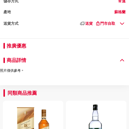
儲存方式
常溫
產地
蘇格蘭
送貨方式
送貨
門市自取
推廣優惠
商品詳情
照片僅供參考。
同類商品推薦