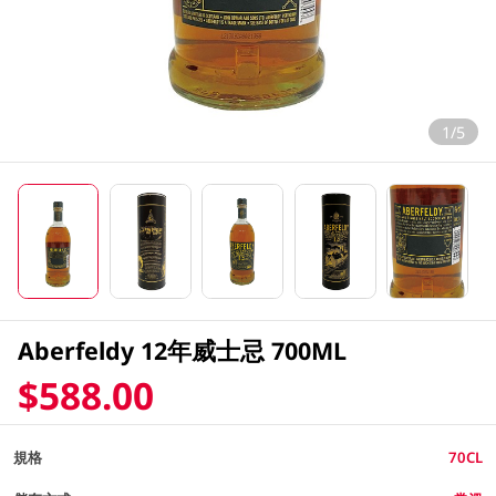
1/5
Aberfeldy 12年威士忌 700ML
$588.00
規格
70CL