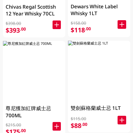
Dewars White Label
Chivas Regal Scottish
Whisky 1LT
12 Year Whisky 70CL
$158.00
$398.00
$118
.00
$393
.00
雙劍蘇格蘭威士忌 1LT
尊尼獲加紅牌威士忌
700ML
$115.00
$88
.00
$215.00
$175
.00