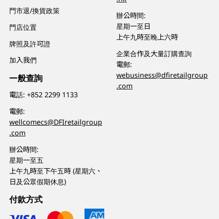
門市退/換貨政策
辦公時間:
星期一至日
門店位置
上午九時至晚上六時
牌照及許可證
企業合作及大量訂購查詢
加入我們
電郵:
webusiness@dfiretailgroup
一般查詢
.com
電話:
+852 2299 1133
電郵:
wellcomecs@DFIretailgroup
.com
辦公時間:
星期一至五
上午九時至下午五時 (星期六、
日及公眾假期休息)
付款方式