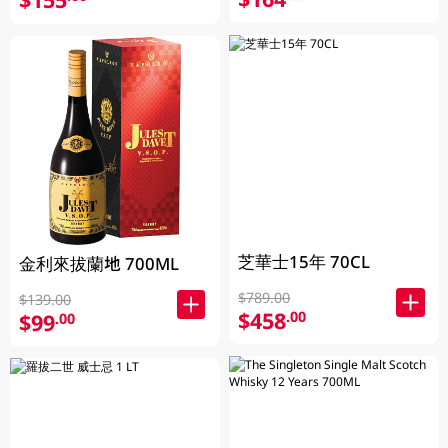
芝華士15年 70CL
金利來拔蘭地 700ML
$789.00
$139.00
$458
.00
$99
.00