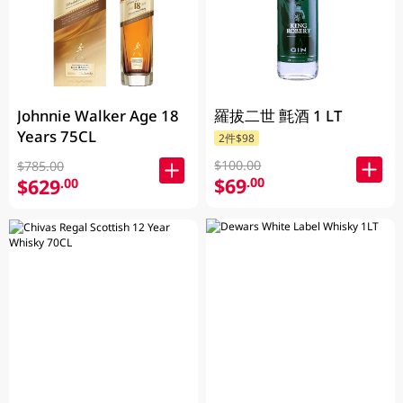
Johnnie Walker Age 18
羅拔二世 氈酒 1 LT
Years 75CL
2件$98
$100.00
$785.00
$69
.00
$629
.00