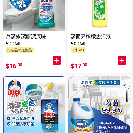
萬潔靈潔廁漂原味
潔而亮檸檬去污液
500ML
500ML
指定品牌送贈品
2件$23
$16
$17
.00
.00