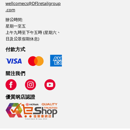
wellcomecs@DFIretailgroup
.com
辦公時間:
星期一至五
上午九時至下午五時 (星期六、
日及公眾假期休息)
付款方式
關注我們
優質纲店認證