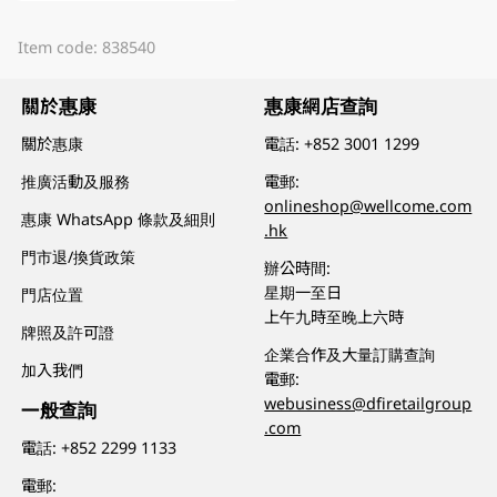
Item code: 838540
關於惠康
惠康網店查詢
關於惠康
電話:
+852 3001 1299
推廣活動及服務
電郵:
onlineshop@wellcome.com
惠康 WhatsApp 條款及細則
.hk
門市退/換貨政策
辦公時間:
星期一至日
門店位置
上午九時至晚上六時
牌照及許可證
企業合作及大量訂購查詢
加入我們
電郵:
webusiness@dfiretailgroup
一般查詢
.com
電話:
+852 2299 1133
電郵: