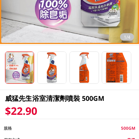
1/4
威猛先生浴室清潔劑噴裝 500GM
$22.90
規格
500GM