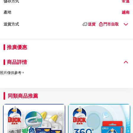
儲存方式
常溫
產地
越南
送貨方式
送貨
門市自取
推廣優惠
商品詳情
照片僅供參考。
同類商品推薦