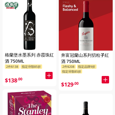
格蘭堡水墨系列 赤霞珠紅
奔富冠蘭山系列切粒子紅
酒 750ML
酒 750ML
2件$138
指定分類85折
2件$208
指定品牌9折
指定分類85折
$138
.00
$129
.00