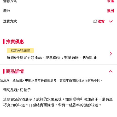
儲存方式
常溫
產地
澳洲
送貨方式
送貨
推廣優惠
指定分類85折
每買6件指定分類產品，即享85折；數量有限，售完即止
商品詳情
請注意，產品圖片中顯示的年份僅供參考，實際年份會因批次而有所不同。
葡萄品種: 切拉子
這款飽滿的酒展示了成熟的水果風味，如黑櫻桃和黑加侖子，還有黑
巧克力的味道。口感結實而慷慨，帶有一絲香料的微妙味道。