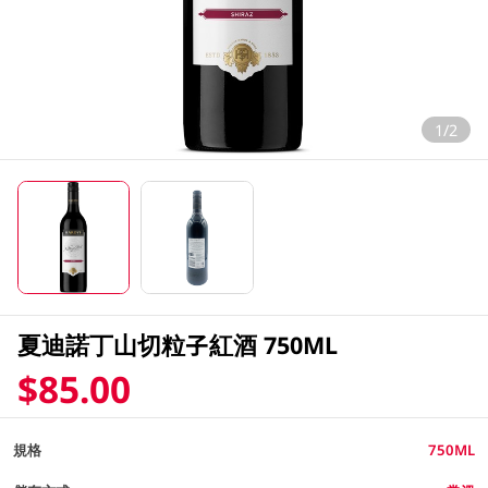
1/2
夏迪諾丁山切粒子紅酒 750ML
$85.00
規格
750ML