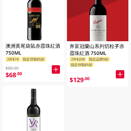
澳洲黃尾袋鼠赤霞珠紅酒
奔富冠蘭山系列切粒子赤
750ML
霞珠紅酒 750ML
2件$74
指定分類85折
2件$208
指定品牌9折
指定分類85折
$88.00
$68
.00
$129
.00