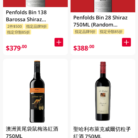
Penfolds Bin 138
Penfolds Bin 28 Shiraz
Barossa Shiraz
750ML (Random
Grenache Mataro
2件$500
指定品牌9折
Packaging)
指定品牌9折
指定分類85折
指定分類85折
750ML
$379
$388
.00
.00
澳洲黃尾袋鼠梅洛紅酒
聖哈利布萊克威爾切粒子
750ML
紅酒 750ML