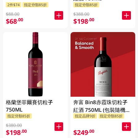
2件$74
指定分類85折
指定分類85折
$88.00
$388.00
$68
$198
.00
.00
格蘭堡菲爾賽切粒子
奔富 Bin8赤霞珠切粒子
750ML
紅酒 750ML (包裝隨機發
指定分類85折
指定品牌9折
指定分類85折
放)
$380.00
$198
$249
.00
.00