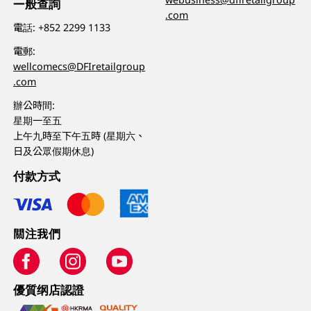
一般查詢
.com
電話:
+852 2299 1133
電郵:
wellcomecs@DFIretailgroup
.com
辦公時間:
星期一至五
上午九時至下午五時 (星期六、
日及公眾假期休息)
付款方式
關注我們
優質纲店認證