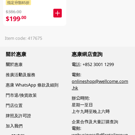
指定分類85折
$386.00
$199
.00
Item code: 417675
關於惠康
惠康網店查詢
關於惠康
電話:
+852 3001 1299
推廣活動及服務
電郵:
onlineshop@wellcome.com
惠康 WhatsApp 條款及細則
.hk
門市退/換貨政策
辦公時間:
星期一至日
門店位置
上午九時至晚上六時
牌照及許可證
企業合作及大量訂購查詢
加入我們
電郵:
webusiness@dfiretailgroup