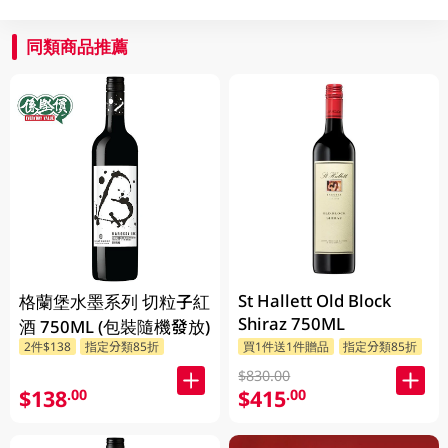
同類商品推薦
St Hallett Old Block
格蘭堡水墨系列 切粒子紅
Shiraz 750ML
酒 750ML (包裝隨機發放)
2件$138
指定分類85折
買1件送1件贈品
指定分類85折
$830.00
$138
$415
.00
.00