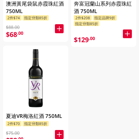
澳洲黃尾袋鼠赤霞珠紅酒
奔富冠蘭山系列赤霞珠紅
750ML
酒 750ML
2件$74
指定分類85折
2件$208
指定品牌9折
指定分類85折
$88.00
$68
.00
$129
.00
夏迪VR梅洛紅酒 750ML
2件$70
指定分類85折
$75.00
.00