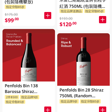
(包裝隨機發放)
紅酒 750ML (包裝隨機發
指定分類85折
指定品牌送贈品
指定分類85折
放)
$175.00
$159.00
$99
.00
$120
.00
Penfolds Bin 138
Penfolds Bin 28 Shiraz
Barossa Shiraz
750ML (Random
Grenache Mataro
2件$500
指定品牌9折
Packaging)
指定品牌9折
指定分類85折
指定分類85折
750ML