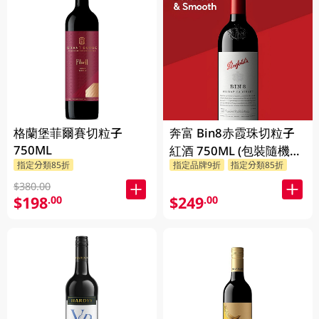
格蘭堡菲爾賽切粒子
奔富 Bin8赤霞珠切粒子
750ML
紅酒 750ML (包裝隨機發
指定分類85折
指定品牌9折
指定分類85折
放)
$380.00
$198
$249
.00
.00