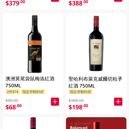
$379
$388
.00
.00
澳洲黃尾袋鼠梅洛紅酒
聖哈利布萊克威爾切粒子
750ML
紅酒 750ML
2件$74
指定分類85折
指定分類85折
$88.00
$388.00
$68
$198
.00
.00