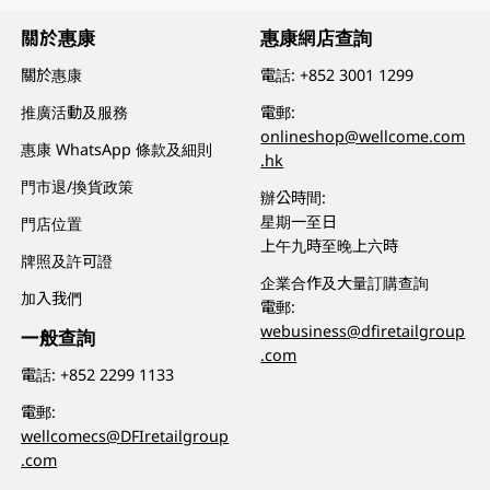
關於惠康
惠康網店查詢
關於惠康
電話:
+852 3001 1299
推廣活動及服務
電郵:
onlineshop@wellcome.com
惠康 WhatsApp 條款及細則
.hk
門市退/換貨政策
辦公時間:
星期一至日
門店位置
上午九時至晚上六時
牌照及許可證
企業合作及大量訂購查詢
加入我們
電郵:
webusiness@dfiretailgroup
一般查詢
.com
電話:
+852 2299 1133
電郵:
wellcomecs@DFIretailgroup
.com