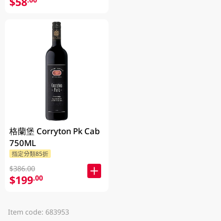
$58
格蘭堡 Corryton Pk Cab
750ML
指定分類85折
$386.00
$199
.00
Item code: 683953