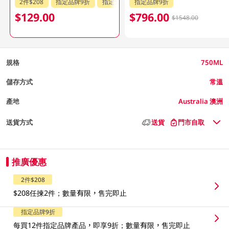
2件$208
指定品牌9折
指定分類85折
指定品牌9折
$129.00
$796.00
$1548.00
規格
750ML
儲存方式
常溫
產地
Australia 澳洲
送貨方式
送貨
門市自取
推廣優惠
2件$208
$208任揀2件；數量有限，售完即止
指定品牌9折
每買12件指定品牌產品，即享9折；數量有限，售完即止