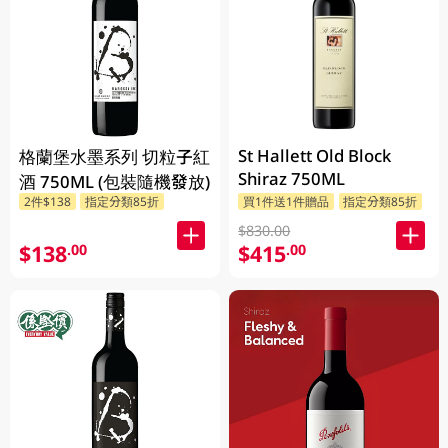
St Hallett Old Block
格蘭堡水墨系列 切粒子紅
Shiraz 750ML
酒 750ML (包裝隨機發放)
2件$138
指定分類85折
買1件送1件贈品
指定分類85折
$830.00
$138
$415
.00
.00