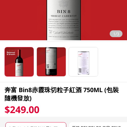
1/3
奔富 Bin8赤霞珠切粒子紅酒 750ML (包裝
隨機發放)
$249.00