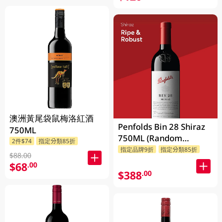
澳洲黃尾袋鼠梅洛紅酒
Penfolds Bin 28 Shiraz
750ML
750ML (Random
2件$74
指定分類85折
Packaging)
指定品牌9折
指定分類85折
$88.00
$68
.00
$388
.00