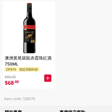
澳洲黃尾袋鼠赤霞珠紅酒
750ML
2件$74
指定分類85折
$88.00
$68
.00
Item code: 528570