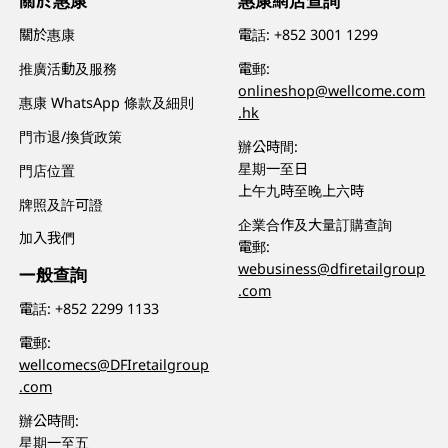
關於惠康
惠康網店查詢
關於惠康
電話:
+852 3001 1299
推廣活動及服務
電郵:
onlineshop@wellcome.com
惠康 WhatsApp 條款及細則
.hk
門市退/換貨政策
辦公時間:
星期一至日
門店位置
上午九時至晚上六時
牌照及許可證
企業合作及大量訂購查詢
加入我們
電郵:
webusiness@dfiretailgroup
一般查詢
.com
電話:
+852 2299 1133
電郵:
wellcomecs@DFIretailgroup
.com
辦公時間:
星期一至五