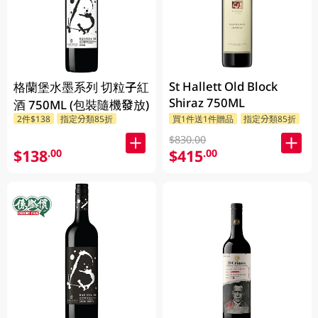
St Hallett Old Block
格蘭堡水墨系列 切粒子紅
Shiraz 750ML
酒 750ML (包裝隨機發放)
2件$138
指定分類85折
買1件送1件贈品
指定分類85折
$830.00
$138
$415
.00
.00