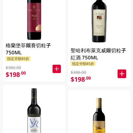
格蘭堡菲爾賽切粒子
聖哈利布萊克威爾切粒子
750ML
紅酒 750ML
指定分類85折
指定分類85折
$380.00
$388.00
$198
.00
$198
.00