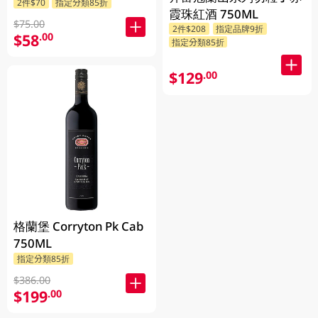
2件$70
指定分類85折
霞珠紅酒 750ML
$75.00
2件$208
指定品牌9折
$58
.00
指定分類85折
$129
.00
格蘭堡 Corryton Pk Cab
750ML
指定分類85折
$386.00
$199
.00