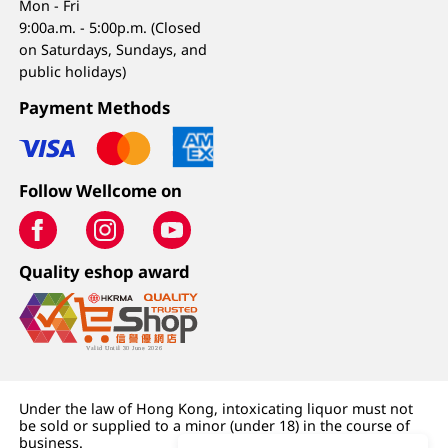
Mon - Fri
9:00a.m. - 5:00p.m. (Closed
on Saturdays, Sundays, and
public holidays)
Payment Methods
Follow Wellcome on
Quality eshop award
Under the law of Hong Kong, intoxicating liquor must not
be sold or supplied to a minor (under 18) in the course of
business.