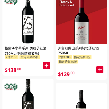
格蘭堡水墨系列 切粒子紅酒
奔富冠蘭山系列切粒子紅酒
750ML
750ML (包裝隨機發放)
2件$138
指定分類85折
2件$208
指定品牌9折
指定分類85折
$138
.00
$129
.00