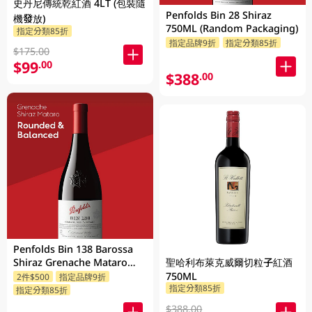
史丹尼傳統乾紅酒 4LT (包裝隨
Penfolds Bin 28 Shiraz
機發放)
750ML (Random Packaging)
指定分類85折
指定品牌9折
指定分類85折
$175.00
$99
.00
$388
.00
Penfolds Bin 138 Barossa
聖哈利布萊克威爾切粒子紅酒
Shiraz Grenache Mataro
750ML
750ML
2件$500
指定品牌9折
指定分類85折
指定分類85折
$388.00