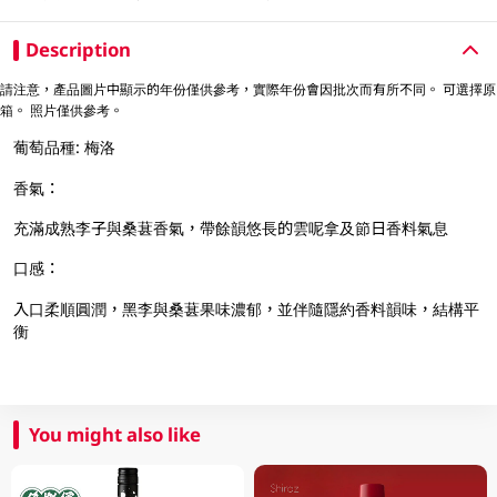
Description
請注意，產品圖片中顯示的年份僅供參考，實際年份會因批次而有所不同。 可選擇原
箱。 照片僅供參考。
葡萄品種: 梅洛
香氣：
充滿成熟李子與桑葚香氣，帶餘韻悠長的雲呢拿及節日香料氣息
口感：
入口柔順圓潤，黑李與桑葚果味濃郁，並伴隨隱約香料韻味，結構平
衡
You might also like