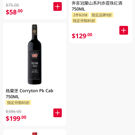
奔富冠蘭山系列赤霞珠紅酒
$75.00
750ML
$58
.00
2件$208
指定品牌9折
指定分類85折
$129
.00
格蘭堡 Corryton Pk Cab
750ML
指定分類85折
$386.00
$199
.00