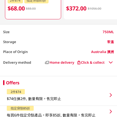
2件$74
指定分類85折
$68.00
$372.00
$88.00
$1056.00
Size
750ML
Storage
常溫
Place of Origin
Australia 澳洲
Delivery method
Home delivery
Click & collect
Offers
2件$74
$74任揀2件, 數量有限，售完即止
指定分類85折
每買6件指定分類產品，即享85折, 數量有限，售完即止