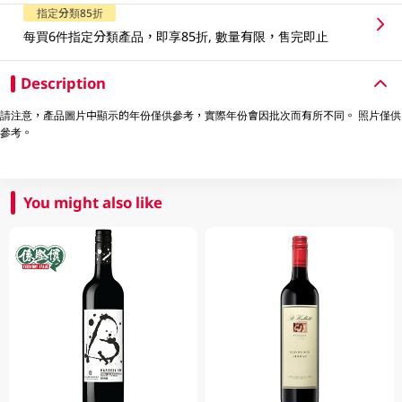
指定分類85折
每買6件指定分類產品，即享85折, 數量有限，售完即止
Description
請注意，產品圖片中顯示的年份僅供參考，實際年份會因批次而有所不同。 照片僅供
參考。
You might also like