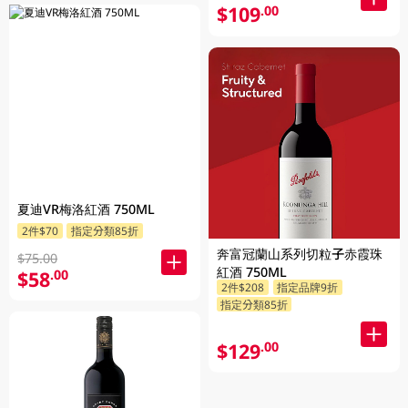
$109
.00
夏迪VR梅洛紅酒 750ML
2件$70
指定分類85折
奔富冠蘭山系列切粒子赤霞珠
$75.00
紅酒 750ML
$58
.00
2件$208
指定品牌9折
指定分類85折
$129
.00