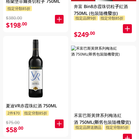
格蘭堡菲爾賽切粒子 750ML
奔富 Bin8赤霞珠切粒子紅酒
指定分類85折
750ML (包裝隨機發放)
$380.00
指定品牌9折
指定分類85折
$198
.00
$249
.00
夏迪VR赤霞珠紅酒 750ML
2件$70
指定分類85折
禾富巴斯黃牌系列梅洛紅
酒 750ML(新舊包裝隨機發貨)
$75.00
指定品牌送贈品
指定分類85折
$58
.00