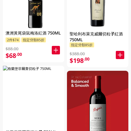
澳洲黃尾袋鼠梅洛紅酒 750ML
聖哈利布萊克威爾切粒子紅酒
750ML
2件$74
指定分類85折
指定分類85折
$88.00
$388.00
$68
.00
$198
.00