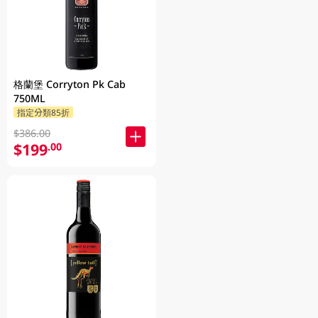
格蘭堡 Corryton Pk Cab
750ML
指定分類85折
$386.00
$199
.00