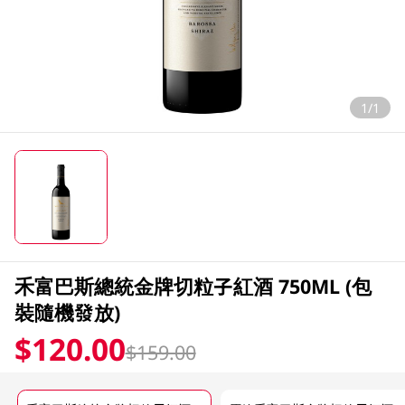
1/1
禾富巴斯總統金牌切粒子紅酒 750ML (包
裝隨機發放)
$120.00
$159.00