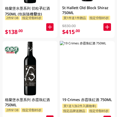
St Hallett Old Block Shiraz
格蘭堡水墨系列 切粒子紅酒
750ML
750ML (包裝隨機發放)
2件$138
指定分類85折
買1件送1件贈品
指定分類85折
$830.00
$138
$415
.00
.00
格蘭堡水墨系列 赤霞珠紅酒
19 Crimes 赤霞珠紅酒 750ML
750ML
買1送1(加2件入購物車)
2件$138
指定分類85折
指定品牌送贈品
指定分類85折