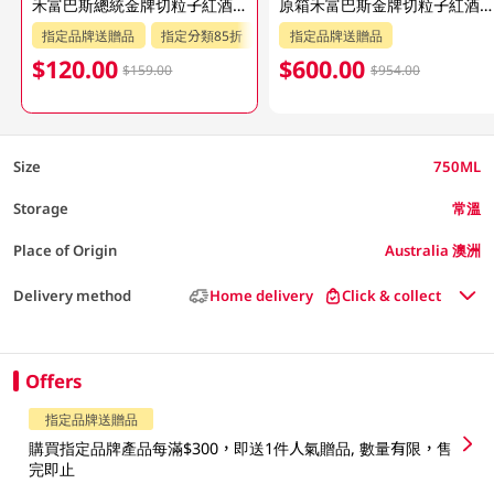
禾富巴斯總統金牌切粒子紅酒 750ML (包裝隨機發放)
原箱禾富巴斯金牌切粒子紅酒 6 X 750ML
指定品牌送贈品
指定分類85折
指定品牌送贈品
$120.00
$600.00
$159.00
$954.00
Size
750ML
Storage
常溫
Place of Origin
Australia 澳洲
Delivery method
Home delivery
Click & collect
Offers
指定品牌送贈品
購買指定品牌產品每滿$300，即送1件人氣贈品, 數量有限，售
完即止