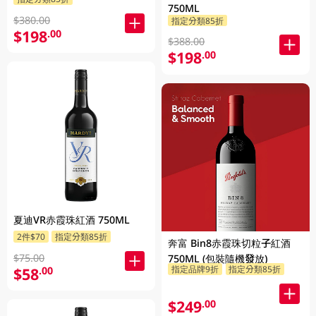
750ML
$380.00
指定分類85折
$198
.00
$388.00
$198
.00
夏迪VR赤霞珠紅酒 750ML
2件$70
指定分類85折
奔富 Bin8赤霞珠切粒子紅酒
$75.00
750ML (包裝隨機發放)
指定品牌9折
指定分類85折
$58
.00
$249
.00