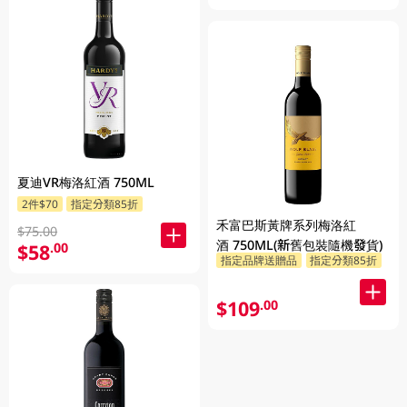
夏迪VR梅洛紅酒 750ML
2件$70
指定分類85折
禾富巴斯黃牌系列梅洛紅
$75.00
酒 750ML(新舊包裝隨機發貨)
$58
.00
指定品牌送贈品
指定分類85折
$109
.00