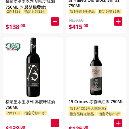
St Hallett Old Block Shiraz
格蘭堡水墨系列 切粒子紅酒
750ML
750ML (包裝隨機發放)
2件$138
指定分類85折
買1件送1件贈品
指定分類85折
$830.00
$138
$415
.00
.00
格蘭堡水墨系列 赤霞珠紅酒
19 Crimes 赤霞珠紅酒 750ML
750ML
買1送1(加2件入購物車)
2件$138
指定分類85折
指定品牌送贈品
指定分類85折
$138
.00
$125
.00