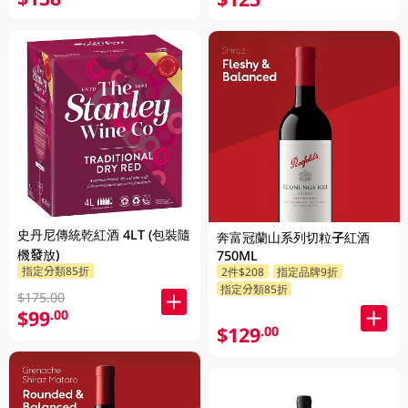
史丹尼傳統乾紅酒 4LT (包裝隨
奔富冠蘭山系列切粒子紅酒
機發放)
750ML
指定分類85折
2件$208
指定品牌9折
指定分類85折
$175.00
$99
.00
$129
.00