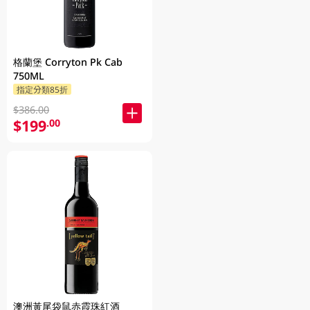
格蘭堡 Corryton Pk Cab
750ML
指定分類85折
$386.00
$199
.00
澳洲黃尾袋鼠赤霞珠紅酒