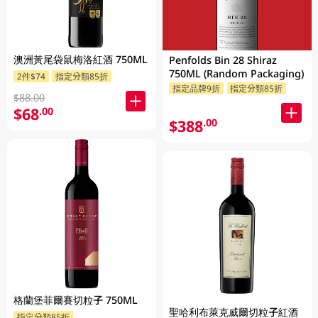
澳洲黃尾袋鼠梅洛紅酒 750ML
Penfolds Bin 28 Shiraz
750ML (Random Packaging)
2件$74
指定分類85折
指定品牌9折
指定分類85折
$88.00
$68
.00
$388
.00
格蘭堡菲爾賽切粒子 750ML
聖哈利布萊克威爾切粒子紅酒
指定分類85折