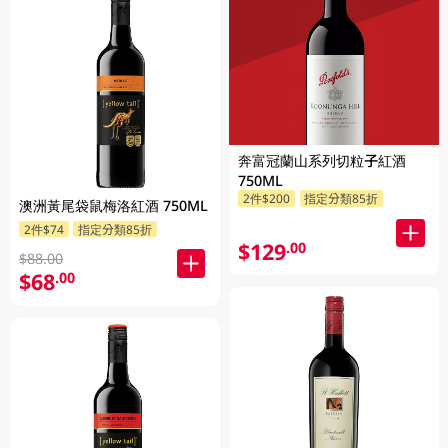
奔富冠蘭山系列切粒子紅酒
750ML
2件$200
指定分類85折
澳洲黃尾袋鼠梅洛紅酒 750ML
2件$74
指定分類85折
$129
.00
$88.00
$68
.00