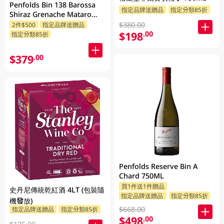
Penfolds Bin 138 Barossa
指定品牌送贈品
指定分類85折
Shiraz Grenache Mataro
750ML
$380.00
2件$500
指定品牌送贈品
$198
.00
指定分類85折
$379
.00
Penfolds Reserve Bin A
Chard 750ML
買1件送1件贈品
史丹尼傳統乾紅酒 4LT (包裝隨
指定品牌送贈品
指定分類85折
機發放)
$668.00
指定品牌送贈品
指定分類85折
$498
.00