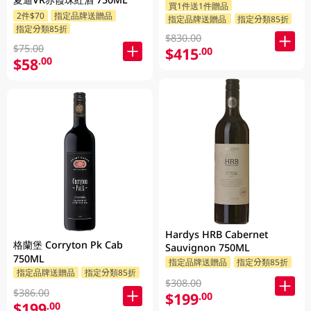
買1件送1件贈品
2件$70
指定品牌送贈品
指定品牌送贈品
指定分類85折
指定分類85折
$830.00
$75.00
$415
.00
$58
.00
Hardys HRB Cabernet
格蘭堡 Corryton Pk Cab
Sauvignon 750ML
750ML
指定品牌送贈品
指定分類85折
指定品牌送贈品
指定分類85折
$308.00
$386.00
$199
.00
$199
.00