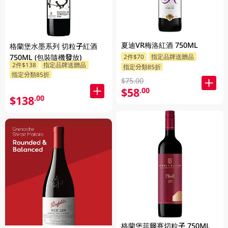
夏迪VR梅洛紅酒 750ML
格蘭堡水墨系列 切粒子紅酒
750ML (包裝隨機發放)
2件$70
指定品牌送贈品
2件$138
指定品牌送贈品
指定分類85折
指定分類85折
$75.00
$58
.00
$138
.00
格蘭堡菲爾賽切粒子 750ML