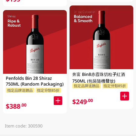
奔富 Bin8赤霞珠切粒子紅酒
Penfolds Bin 28 Shiraz
750ML (包裝隨機發放)
750ML (Random Packaging)
指定品牌送贈品
指定分類85折
指定品牌送贈品
指定分類85折
$249
.00
$388
.00
Item code: 300590