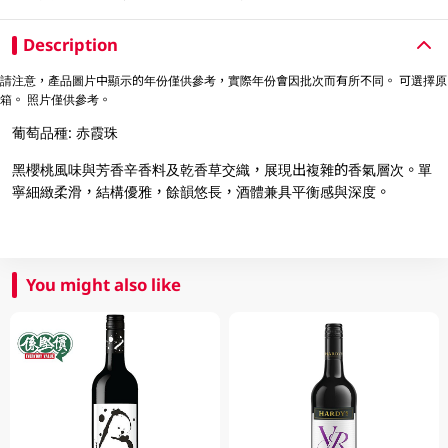
Description
請注意，產品圖片中顯示的年份僅供參考，實際年份會因批次而有所不同。 可選擇原
箱。 照片僅供參考。
葡萄品種: 赤霞珠
黑櫻桃風味與芳香辛香料及乾香草交織，展現出複雜的香氣層次。單
寧細緻柔滑，結構優雅，餘韻悠長，酒體兼具平衡感與深度。
You might also like