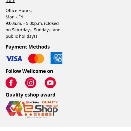
.com
Office Hours:
Mon - Fri
9:00a.m. - 5:00p.m. (Closed
on Saturdays, Sundays, and
public holidays)
Payment Methods
Follow Wellcome on
Quality eshop award