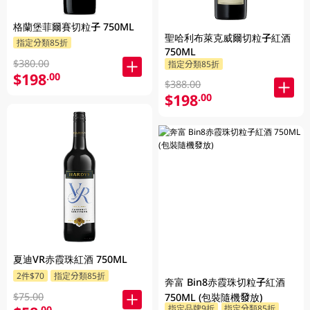
格蘭堡菲爾賽切粒子 750ML
聖哈利布萊克威爾切粒子紅酒
指定分類85折
750ML
$380.00
指定分類85折
$198
.00
$388.00
$198
.00
夏迪VR赤霞珠紅酒 750ML
2件$70
指定分類85折
奔富 Bin8赤霞珠切粒子紅酒
$75.00
750ML (包裝隨機發放)
指定品牌9折
指定分類85折
.00