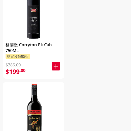
格蘭堡 Corryton Pk Cab
750ML
指定分類85折
$386.00
$199
.00