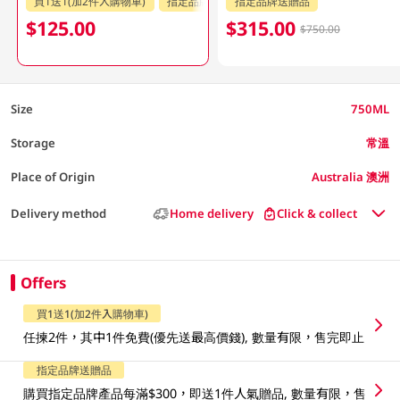
買1送1(加2件入購物車)
指定品牌送贈品
指定品牌送贈品
指定分類85折
$125.00
$315.00
$750.00
Size
750ML
Storage
常溫
Place of Origin
Australia 澳洲
Delivery method
Home delivery
Click & collect
Offers
買1送1(加2件入購物車)
任揀2件，其中1件免費(優先送最高價錢), 數量有限，售完即止
指定品牌送贈品
購買指定品牌產品每滿$300，即送1件人氣贈品, 數量有限，售