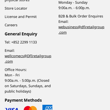
Monday - Sunday
9:00a.m. - 6:00p.m.
Store Locator
B2B & Bulk Order Enquires
License and Permit
Email:
Careers
webusiness@dfiretailgroup
.com
General Enquiry
Tel:
+852 2299 1133
Email:
wellcomecs@DFIretailgroup
.com
Office Hours:
Mon - Fri
9:00a.m. - 5:00p.m. (Closed
on Saturdays, Sundays, and
public holidays)
Payment Methods