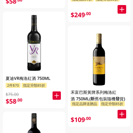
$58
$249
.00
夏迪VR梅洛紅酒 750ML
2件$70
指定分類85折
禾富巴斯黃牌系列梅洛紅
$75.00
酒 750ML(新舊包裝隨機發貨)
$58
.00
指定品牌送贈品
指定分類85折
$109
.00