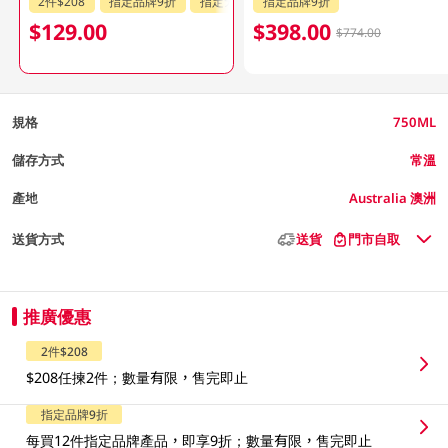
2件$208
指定品牌9折
指定分類85折
指定品牌9折
$129.00
$398.00
$774.00
規格
750ML
儲存方式
常溫
產地
Australia 澳洲
送貨方式
送貨
門市自取
推廣優惠
2件$208
$208任揀2件；數量有限，售完即止
指定品牌9折
每買12件指定品牌產品，即享9折；數量有限，售完即止