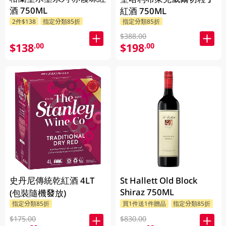
酒 750ML
紅酒 750ML
2件$138
指定分類85折
指定分類85折
$388.00
$138
$198
.00
.00
史丹尼傳統乾紅酒 4LT
St Hallett Old Block
Shiraz 750ML
(包裝隨機發放)
指定分類85折
買1件送1件贈品
指定分類85折
$175.00
$830.00