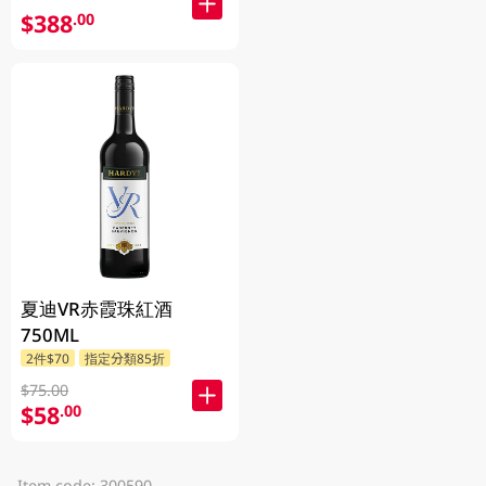
$388
.00
夏迪VR赤霞珠紅酒
750ML
2件$70
指定分類85折
$75.00
$58
.00
Item code: 300590