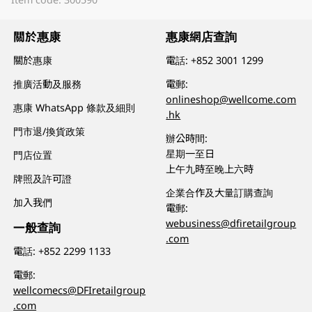
關於惠康
惠康網店查詢
關於惠康
電話:
+852 3001 1299
推廣活動及服務
電郵:
onlineshop@wellcome.com
惠康 WhatsApp 條款及細則
.hk
門市退/換貨政策
辦公時間:
星期一至日
門店位置
上午九時至晚上六時
牌照及許可證
企業合作及大量訂購查詢
加入我們
電郵:
webusiness@dfiretailgroup
一般查詢
.com
電話:
+852 2299 1133
電郵:
wellcomecs@DFIretailgroup
.com