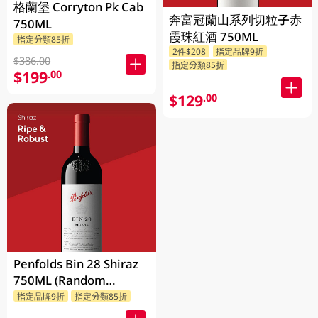
格蘭堡 Corryton Pk Cab
奔富冠蘭山系列切粒子赤
750ML
霞珠紅酒 750ML
指定分類85折
2件$208
指定品牌9折
$386.00
指定分類85折
$199
.00
$129
.00
Penfolds Bin 28 Shiraz
750ML (Random
Packaging)
指定品牌9折
指定分類85折