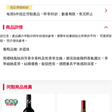
指定分類85折
每買6件指定分類產品，即享85折；數量有限，售完即止
商品詳情
請注意，產品圖片中顯示的年份僅供參考，實際年份會因批次而有所不同。 可選擇原
箱。 照片僅供參考。
葡萄品種: 赤霞珠
黑櫻桃風味與芳香辛香料及乾香草交織，展現出複雜的香氣層次。單
寧細緻柔滑，結構優雅，餘韻悠長，酒體兼具平衡感與深度。
同類商品推薦