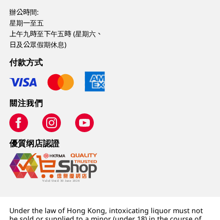
辦公時間:
星期一至五
上午九時至下午五時 (星期六、
日及公眾假期休息)
付款方式
關注我們
優質纲店認證
Under the law of Hong Kong, intoxicating liquor must not
be sold or supplied to a minor (under 18) in the course of