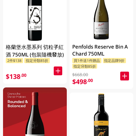
Penfolds Reserve Bin A
格蘭堡水墨系列 切粒子紅
Chard 750ML
酒 750ML (包裝隨機發放)
2件$138
指定分類85折
買1件送1件贈品
指定品牌9折
指定分類85折
$668.00
$138
.00
$498
.00