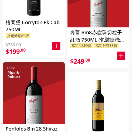
格蘭堡 Corryton Pk Cab
750ML
奔富 Bin8赤霞珠切粒子
指定分類85折
紅酒 750ML (包裝隨機發
$386.00
指定品牌9折
指定分類85折
放)
$199
.00
$249
.00
Penfolds Bin 28 Shiraz