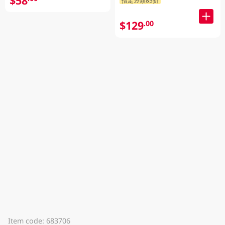
$58
$129
.00
Item code: 683706