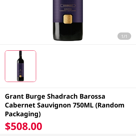
1/1
Grant Burge Shadrach Barossa
Cabernet Sauvignon 750ML (Random
Packaging)
$508.00