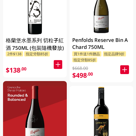
Penfolds Reserve Bin A
格蘭堡水墨系列 切粒子紅
Chard 750ML
酒 750ML (包裝隨機發放)
2件$138
指定分類85折
買1件送1件贈品
指定品牌9折
指定分類85折
$668.00
$138
.00
$498
.00