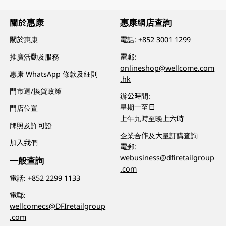
關於惠康
惠康網店查詢
關於惠康
電話:
+852 3001 1299
推廣活動及服務
電郵:
onlineshop@wellcome.com
惠康 WhatsApp 條款及細則
.hk
門市退/換貨政策
辦公時間:
星期一至日
門店位置
上午九時至晚上六時
牌照及許可證
企業合作及大量訂購查詢
加入我們
電郵:
webusiness@dfiretailgroup
一般查詢
.com
電話:
+852 2299 1133
電郵:
wellcomecs@DFIretailgroup
.com