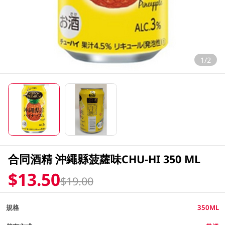
1/2
合同酒精 沖繩縣菠蘿味CHU-HI 350 ML
$13.50
$19.00
規格
350ML