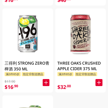
三得利 STRONG ZERO青
THREE OAKS CRUSHED
APPLE CIDER 375 ML
檸酒 350 ML
滿3件85折
指定分類送贈品
滿3件85折
指定分類送贈品
$17.90
$16
$32
.90
.00