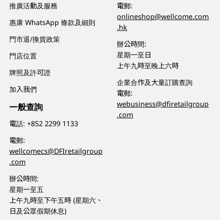
推廣活動及服務
電郵:
onlineshop@wellcome.com
惠康 WhatsApp 條款及細則
.hk
門市退/換貨政策
辦公時間:
星期一至日
門店位置
上午九時至晚上六時
牌照及許可證
企業合作及大量訂購查詢
加入我們
電郵:
webusiness@dfiretailgroup
一般查詢
.com
電話:
+852 2299 1133
電郵:
wellcomecs@DFIretailgroup
.com
辦公時間:
星期一至五
上午九時至下午五時 (星期六、
日及公眾假期休息)