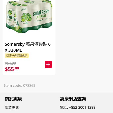
Somersby 蘋果酒罐裝 6
X 330ML
指定分類送贈品
$64.90
$55
.00
Item code: 078865
關於惠康
惠康網店查詢
關於惠康
電話:
+852 3001 1299