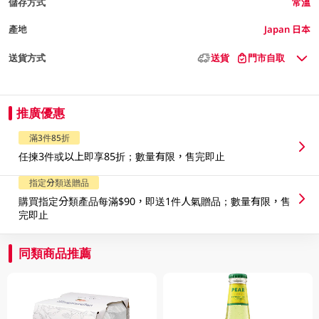
儲存方式
常溫
產地
Japan 日本
送貨方式
送貨
門市自取
推廣優惠
滿3件85折
任揀3件或以上即享85折；數量有限，售完即止
指定分類送贈品
購買指定分類產品每滿$90，即送1件人氣贈品；數量有限，售
完即止
同類商品推薦